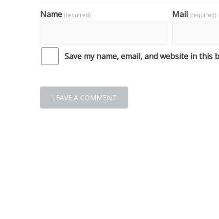
Name
Mail
(required)
(required)
Save my name, email, and website in this 