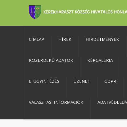
CÍMLAP
HÍREK
HIRDETMÉNYEK
KÖZÉRDEKŰ ADATOK
KÉPGALÉRIA
E-ÜGYINTÉZÉS
ÜZENET
GDPR
VÁLASZTÁSI INFORMÁCIÓK
ADATVÉDELE