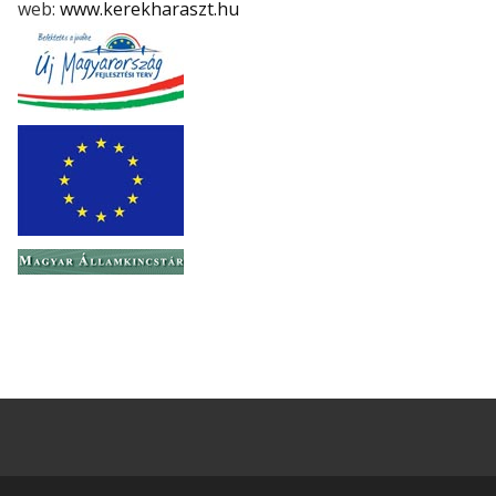
web:
www.kerekharaszt.hu