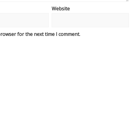
Website
browser for the next time I comment.