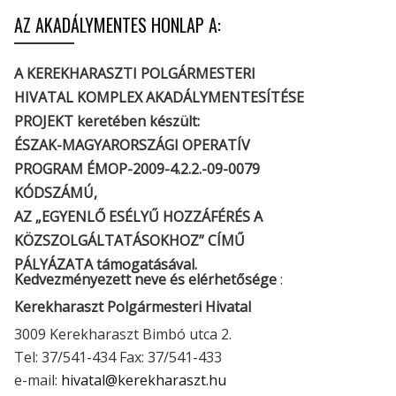
AZ AKADÁLYMENTES HONLAP A:
A KEREKHARASZTI POLGÁRMESTERI
HIVATAL KOMPLEX AKADÁLYMENTESÍTÉSE
PROJEKT keretében készült:
ÉSZAK-MAGYARORSZÁGI OPERATÍV
PROGRAM ÉMOP-2009-4.2.2.-09-0079
KÓDSZÁMÚ,
AZ „EGYENLŐ ESÉLYŰ HOZZÁFÉRÉS A
KÖZSZOLGÁLTATÁSOKHOZ” CÍMŰ
PÁLYÁZATA támogatásával.
Kedvezményezett neve és elérhetősége
:
Kerekharaszt Polgármesteri Hivatal
3009 Kerekharaszt Bimbó utca 2.
Tel: 37/541-434 Fax: 37/541-433
e-mail:
hivatal@kerekharaszt.hu