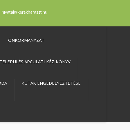
hivatal@kerekharaszt.hu
ÖNKORMÁNYZAT
TELEPÜLÉS ARCULATI KÉZIKÖNYV
ODA
KUTAK ENGEDÉLYEZTETÉSE