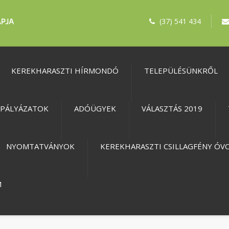
(37) 541 434
KEREKHARASZTI HÍRMONDÓ
TELEPÜLÉSÜNKRŐL
PÁLYÁZATOK
ADÓÜGYEK
VÁLASZTÁS 2019
NYOMTATVÁNYOK
KEREKHARASZTI CSILLAGFÉNY ÓV
M