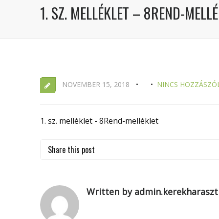
1. SZ. MELLÉKLET – 8REND-MELL
NOVEMBER 15, 2018
NINCS HOZZÁSZÓ
1. sz. melléklet - 8Rend-melléklet
Share this post
Written by admin.kerekharaszt