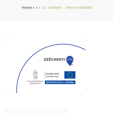
Home
»
»
1. sz. melléklet – 8Rend-melléklet