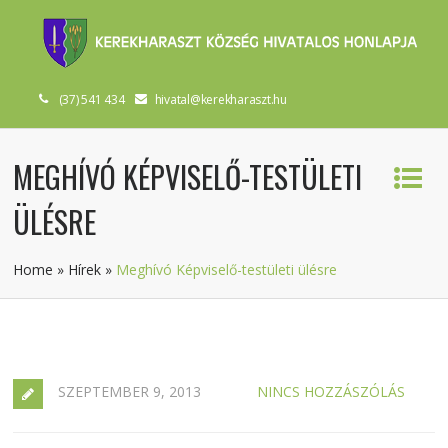
(37) 541 434
hivatal@kerekharaszt.hu
MEGHÍVÓ KÉPVISELŐ-TESTÜLETI
ÜLÉSRE
Home
»
Hírek
»
Meghívó Képviselő-testületi ülésre
SZEPTEMBER 9, 2013
NINCS HOZZÁSZÓLÁS