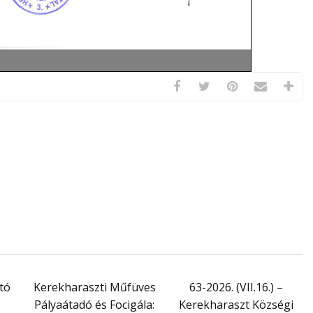
tó
Kerekharaszti Műfüves
63-2026. (VII.16.) –
Pályaátadó és Focigála:
Kerekharaszt Községi