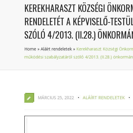
KEREKHARASZT KÖZSÉGI ÖNKORMÁ
RENDELETÉT A KÉPVISELŐ-TESTÜ
SZÓLÓ 4/2013. (II.28.) ÖNKORM
Home
»
Aláírt rendeletek
»
Kerekharaszt Községi Önkormán
működési szabályzatáról szóló 4/2013. (II.28.) önkormán
MÁRCIUS 25, 2022
ALÁÍRT RENDELETEK