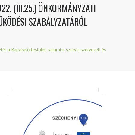
. (III.25.) ÖNKORMÁNYZATI
MŰKÖDÉSI SZABÁLYZATÁRÓL
t a Képviselő-testület, valamint szervei szervezeti és