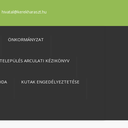
hivatal@kerekharaszt.hu
ÖNKORMÁNYZAT
TELEPÜLÉS ARCULATI KÉZIKÖNYV
ODA
KUTAK ENGEDÉLYEZTETÉSE