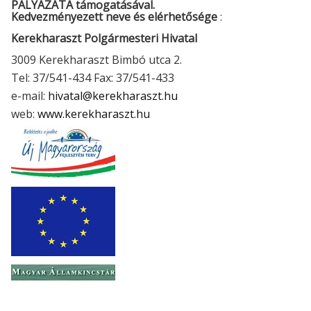
PÁLYÁZATA támogatásával.
Kedvezményezett neve és elérhetősége
:
Kerekharaszt Polgármesteri Hivatal
3009 Kerekharaszt Bimbó utca 2.
Tel: 37/541-434 Fax: 37/541-433
e-mail:
hivatal@kerekharaszt.hu
web:
www.kerekharaszt.hu