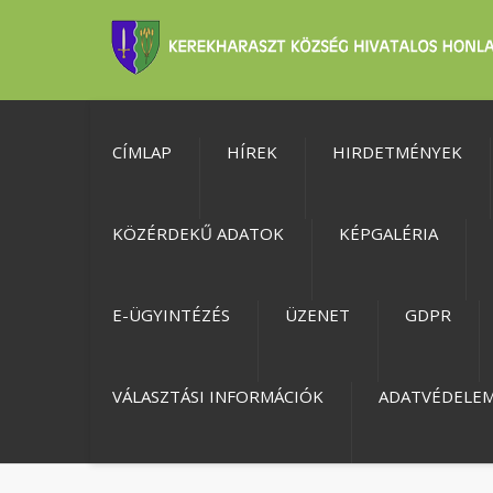
CÍMLAP
HÍREK
HIRDETMÉNYEK
KÖZÉRDEKŰ ADATOK
KÉPGALÉRIA
E-ÜGYINTÉZÉS
ÜZENET
GDPR
VÁLASZTÁSI INFORMÁCIÓK
ADATVÉDELE