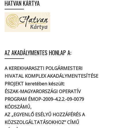
HATVAN KÁRTYA
AZ AKADÁLYMENTES HONLAP A:
A KEREKHARASZTI POLGÁRMESTERI
HIVATAL KOMPLEX AKADÁLYMENTESÍTÉSE
PROJEKT keretében készült:
ÉSZAK-MAGYARORSZÁGI OPERATÍV
PROGRAM ÉMOP-2009-4.2.2.-09-0079
KÓDSZÁMÚ,
AZ „EGYENLŐ ESÉLYŰ HOZZÁFÉRÉS A
KÖZSZOLGÁLTATÁSOKHOZ” CÍMŰ