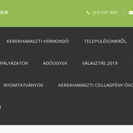
(37) 541 434
KEREKHARASZTI HÍRMONDÓ
TELEPÜLÉSÜNKRŐL
PÁLYÁZATOK
ADÓÜGYEK
VÁLASZTÁS 2019
NYOMTATVÁNYOK
KEREKHARASZTI CSILLAGFÉNY ÓV
M