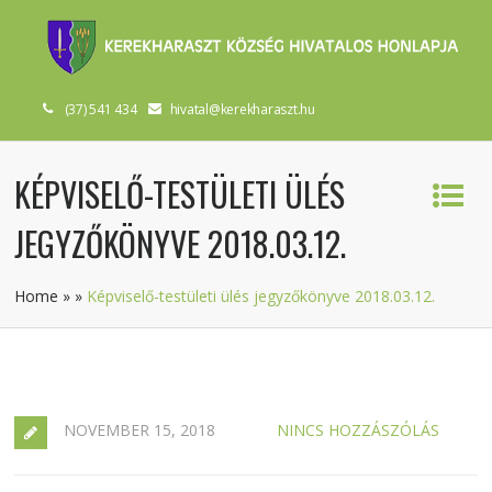
(37) 541 434
hivatal@kerekharaszt.hu
KÉPVISELŐ-TESTÜLETI ÜLÉS
JEGYZŐKÖNYVE 2018.03.12.
Home
»
»
Képviselő-testületi ülés jegyzőkönyve 2018.03.12.
NOVEMBER 15, 2018
NINCS HOZZÁSZÓLÁS