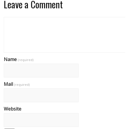
Leave a Comment
Name
(required)
Mail
(required)
Website