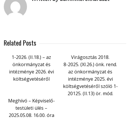
Related Posts
1-2026. (II.18.) – az
Virágosztás 2018.
önkormányzat és
8-2025. (XI.26.) önk. rend.
intézménye 2026. évi
az önkormányzat és
költségvetéséről
intézménye 2025. évi
költségvetéséről szóló 1-
20125. (II.13) ör. mód.
Meghívó – Képviselő-
testületi ülés –
2025.05.08. 16.00. óra