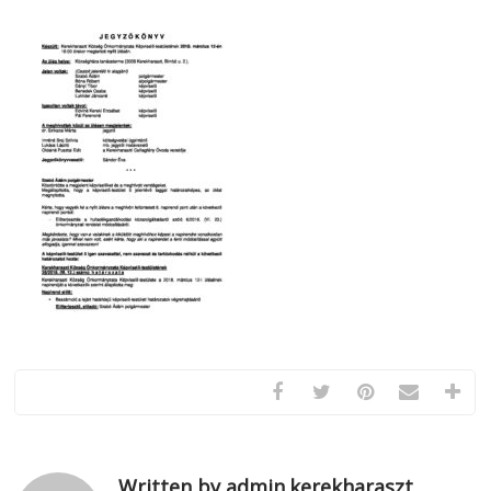
Written by admin.kerekharaszt