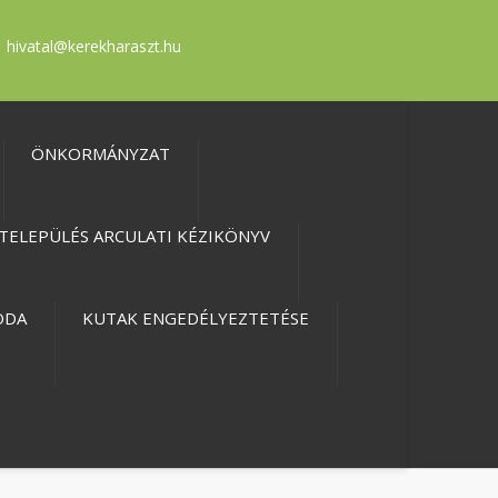
hivatal@kerekharaszt.hu
ÖNKORMÁNYZAT
TELEPÜLÉS ARCULATI KÉZIKÖNYV
ODA
KUTAK ENGEDÉLYEZTETÉSE