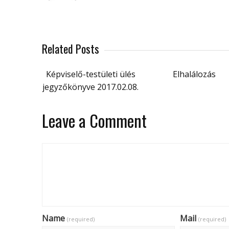
Related Posts
Képviselő-testületi ülés
Elhalálozás
jegyzőkönyve 2017.02.08.
Leave a Comment
Name
Mail
(required)
(required)