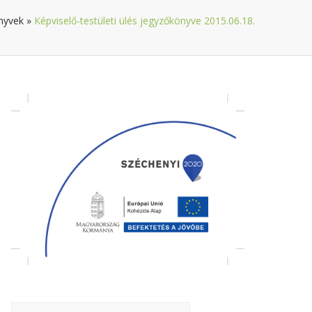
nyvek
»
Képviselő-testületi ülés jegyzőkönyve 2015.06.18.