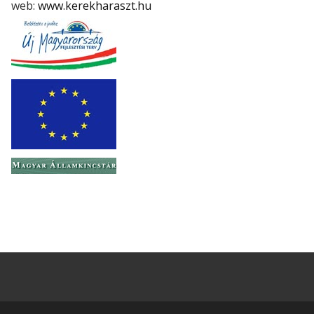
web:
www.kerekharaszt.hu