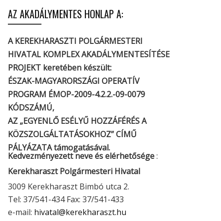
AZ AKADÁLYMENTES HONLAP A:
A KEREKHARASZTI POLGÁRMESTERI
HIVATAL KOMPLEX AKADÁLYMENTESÍTÉSE
PROJEKT keretében készült:
ÉSZAK-MAGYARORSZÁGI OPERATÍV
PROGRAM ÉMOP-2009-4.2.2.-09-0079
KÓDSZÁMÚ,
AZ „EGYENLŐ ESÉLYŰ HOZZÁFÉRÉS A
KÖZSZOLGÁLTATÁSOKHOZ” CÍMŰ
PÁLYÁZATA támogatásával.
Kedvezményezett neve és elérhetősége
:
Kerekharaszt Polgármesteri Hivatal
3009 Kerekharaszt Bimbó utca 2.
Tel: 37/541-434 Fax: 37/541-433
e-mail:
hivatal@kerekharaszt.hu