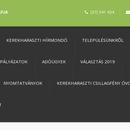
(37) 541 434
KEREKHARASZTI HÍRMONDÓ
TELEPÜLÉSÜNKRŐL
PÁLYÁZATOK
ADÓÜGYEK
VÁLASZTÁS 2019
NYOMTATVÁNYOK
KEREKHARASZTI CSILLAGFÉNY ÓV
M