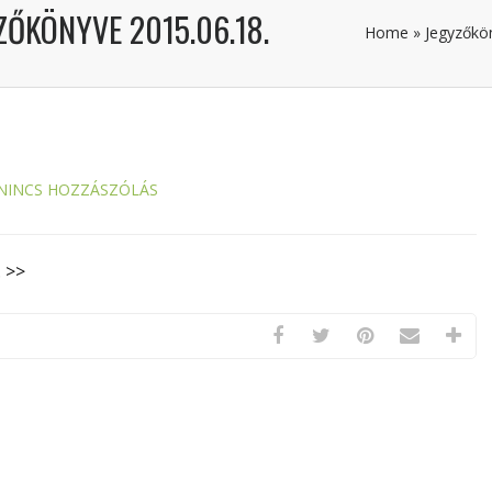
ZŐKÖNYVE 2015.06.18.
Home
»
Jegyzőkö
NINCS HOZZÁSZÓLÁS
. >>