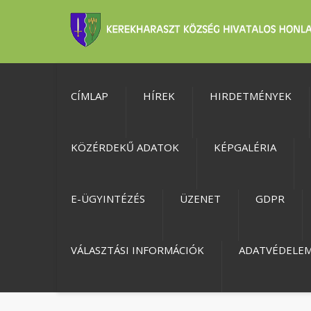
CÍMLAP
HÍREK
HIRDETMÉNYEK
KÖZÉRDEKŰ ADATOK
KÉPGALÉRIA
E-ÜGYINTÉZÉS
ÜZENET
GDPR
VÁLASZTÁSI INFORMÁCIÓK
ADATVÉDELE