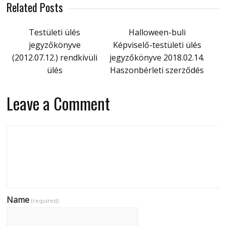
Related Posts
Testületi ülés
Halloween-buli
jegyzőkönyve
Képviselő-testületi ülés
(2012.07.12.) rendkívüli
jegyzőkönyve 2018.02.14.
ülés
Haszonbérleti szerződés
Leave a Comment
Name
(required)