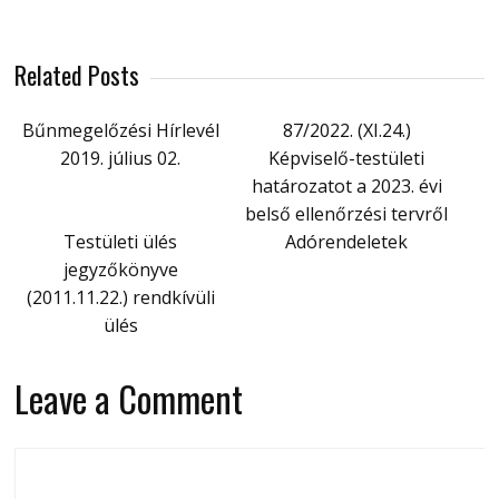
Related Posts
Bűnmegelőzési Hírlevél
87/2022. (XI.24.)
2019. július 02.
Képviselő-testületi
határozatot a 2023. évi
belső ellenőrzési tervről
Testületi ülés
Adórendeletek
jegyzőkönyve
(2011.11.22.) rendkívüli
ülés
Leave a Comment