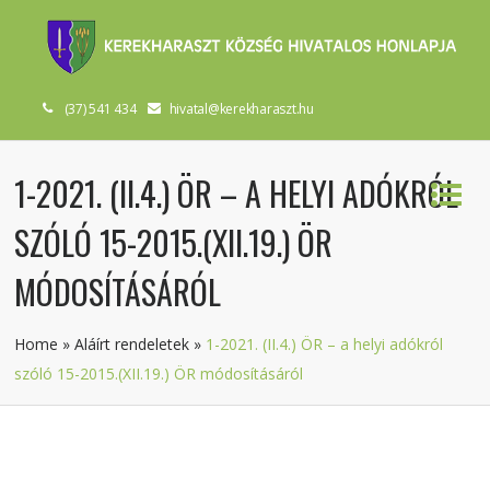
(37) 541 434
hivatal@kerekharaszt.hu
1-2021. (II.4.) ÖR – A HELYI ADÓKRÓL
SZÓLÓ 15-2015.(XII.19.) ÖR
MÓDOSÍTÁSÁRÓL
Home
»
Aláírt rendeletek
»
1-2021. (II.4.) ÖR – a helyi adókról
szóló 15-2015.(XII.19.) ÖR módosításáról