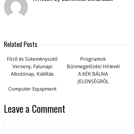
Related Posts
Főző és Süteménysütő
Programok
Verseny, Falunapi
Bűnmegelőzési Hírlevél
Alkotónap, Kiállítás
A KÉK BÁLNA
JELENSÉGRŐL
Computer Equipment
Leave a Comment