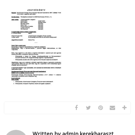
Written by admin.kerekharaszt