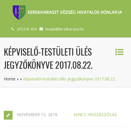
(37) 541 434
hivatal@kerekharaszt.hu
KÉPVISELŐ-TESTÜLETI ÜLÉS
JEGYZŐKÖNYVE 2017.08.22.
Home
»
»
Képviselő-testületi ülés jegyzőkönyve 2017.08.22.
NOVEMBER 15, 2018
NINCS HOZZÁSZÓLÁS