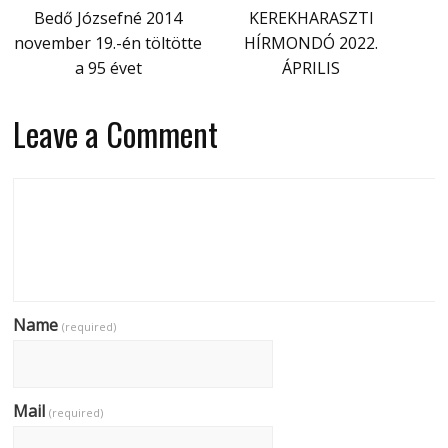
Bedő Józsefné 2014
KEREKHARASZTI
november 19.-én töltötte
HÍRMONDÓ 2022.
a 95 évet
ÁPRILIS
Leave a Comment
Name
(required)
Mail
(required)