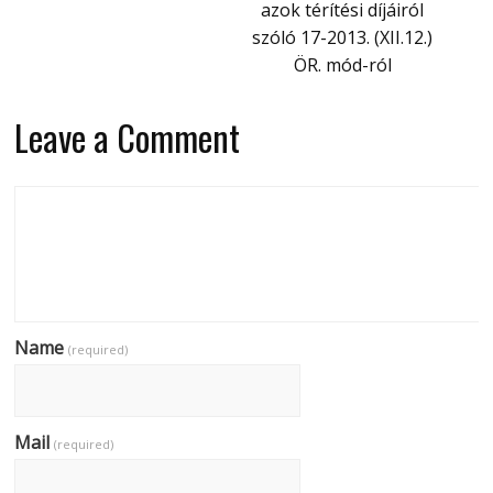
azok térítési díjáiról
szóló 17-2013. (XII.12.)
ÖR. mód-ról
Leave a Comment
Name
(required)
Mail
(required)