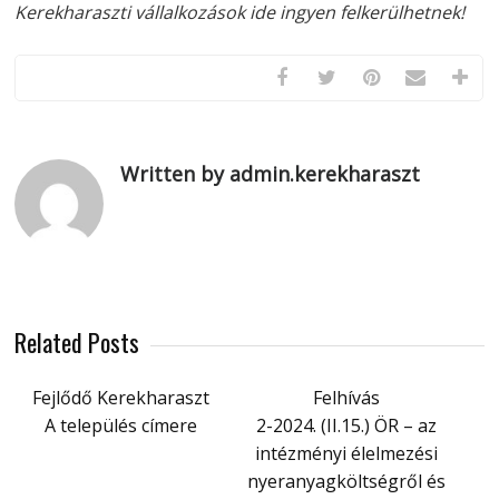
Kerekharaszti vállalkozások ide ingyen felkerülhetnek!
Written by admin.kerekharaszt
Related Posts
Fejlődő Kerekharaszt
Felhívás
A település címere
2-2024. (II.15.) ÖR – az
intézményi élelmezési
nyeranyagköltségről és