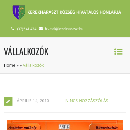
(37) 541 434
hivatal@kerekharaszt.hu
VÁLLALKOZÓK
Home
»
»
Vállalkozók
ÁPRILIS 14, 2010
NINCS HOZZÁSZÓLÁS