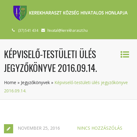
(37) 541 434
hivatal@kerekharaszt.hu
KÉPVISELŐ-TESTÜLETI ÜLÉS
JEGYZŐKÖNYVE 2016.09.14.
Home
»
Jegyzőkönyvek
»
Képviselő-testületi ülés jegyzőkönyve
2016.09.14.
NOVEMBER 25, 2016
NINCS HOZZÁSZÓLÁS