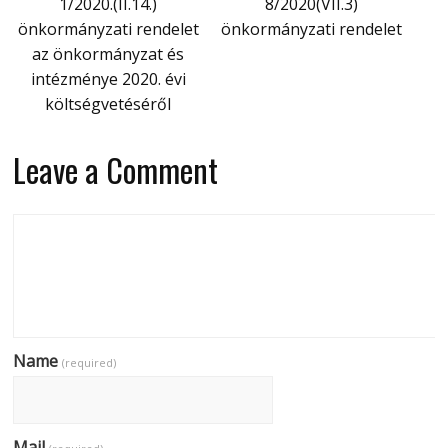
1/2020.(II.14.)
8/2020(VII.3)
önkormányzati rendelet
önkormányzati rendelet
az önkormányzat és
intézménye 2020. évi
költségvetéséről
Leave a Comment
Name
(required)
Mail