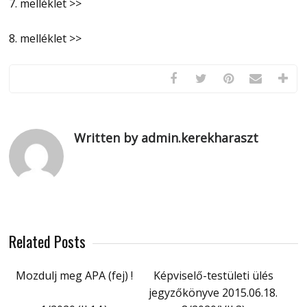
7. melléklet >>
8. melléklet >>
Written by admin.kerekharaszt
Related Posts
Mozdulj meg APA (fej) !
Képviselő-testületi ülés
jegyzőkönyve 2015.06.18.