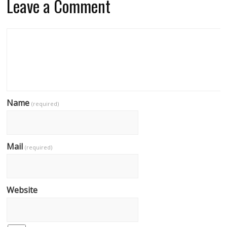
Leave a Comment
Name
(required)
Mail
(required)
Website