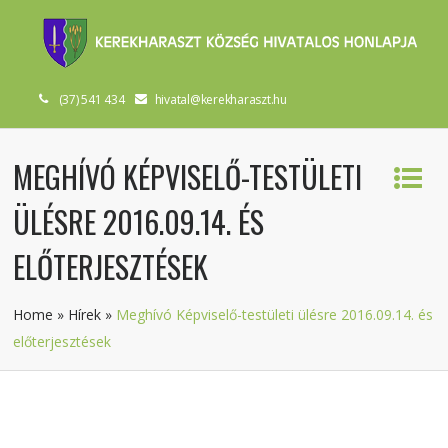
(37) 541 434
hivatal@kerekharaszt.hu
MEGHÍVÓ KÉPVISELŐ-TESTÜLETI
ÜLÉSRE 2016.09.14. ÉS
ELŐTERJESZTÉSEK
Home
»
Hírek
»
Meghívó Képviselő-testületi ülésre 2016.09.14. és
előterjesztések