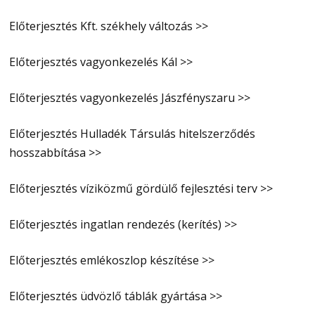
Előterjesztés Kft. székhely változás >>
Előterjesztés vagyonkezelés Kál >>
Előterjesztés vagyonkezelés Jászfényszaru >>
Előterjesztés Hulladék Társulás hitelszerződés
hosszabbítása >>
Előterjesztés víziközmű gördülő fejlesztési terv >>
Előterjesztés ingatlan rendezés (kerítés) >>
Előterjesztés emlékoszlop készítése >>
Előterjesztés üdvözlő táblák gyártása >>