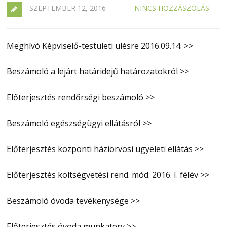
SZEPTEMBER 12, 2016
NINCS HOZZÁSZÓLÁS
Meghívó Képviselő-testületi ülésre 2016.09.14. >>
Beszámoló a lejárt határidejű határozatokról >>
Előterjesztés rendőrségi beszámoló >>
Beszámoló egészségügyi ellátásról >>
Előterjesztés központi háziorvosi ügyeleti ellátás >>
Előterjesztés költségvetési rend. mód. 2016. I. félév >>
Beszámoló óvoda tevékenysége >>
Előterjesztés óvoda munkaterv >>