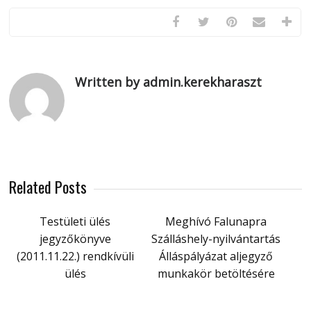
Written by admin.kerekharaszt
Related Posts
Testületi ülés
Meghívó Falunapra
jegyzőkönyve
Szálláshely-nyilvántartás
(2011.11.22.) rendkívüli
Álláspályázat aljegyző
ülés
munkakör betöltésére