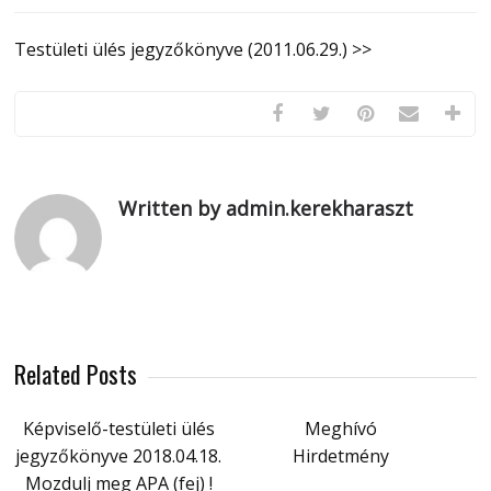
Testületi ülés jegyzőkönyve (2011.06.29.) >>
Written by admin.kerekharaszt
Related Posts
Képviselő-testületi ülés
Meghívó
jegyzőkönyve 2018.04.18.
Hirdetmény
Mozdulj meg APA (fej) !