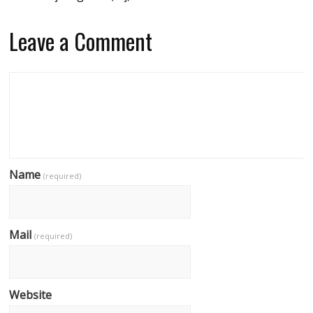
Leave a Comment
Name
(required)
Mail
(required)
Website