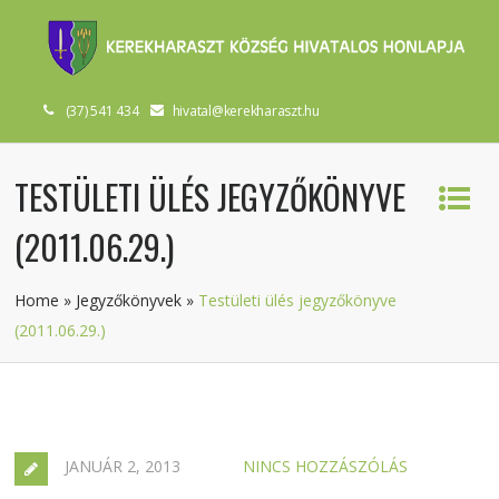
(37) 541 434
hivatal@kerekharaszt.hu
TESTÜLETI ÜLÉS JEGYZŐKÖNYVE
(2011.06.29.)
Home
»
Jegyzőkönyvek
»
Testületi ülés jegyzőkönyve
(2011.06.29.)
JANUÁR 2, 2013
NINCS HOZZÁSZÓLÁS