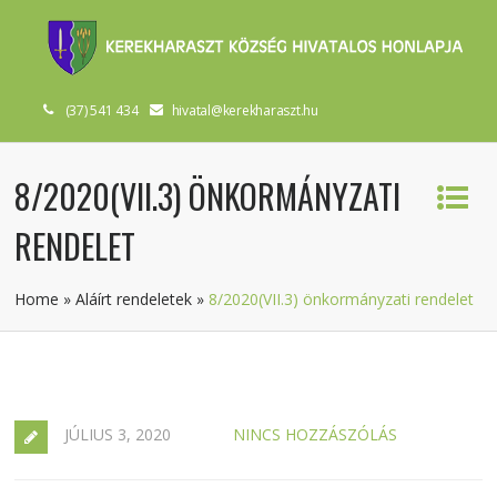
(37) 541 434
hivatal@kerekharaszt.hu
8/2020(VII.3) ÖNKORMÁNYZATI
RENDELET
Home
»
Aláírt rendeletek
»
8/2020(VII.3) önkormányzati rendelet
JÚLIUS 3, 2020
NINCS HOZZÁSZÓLÁS