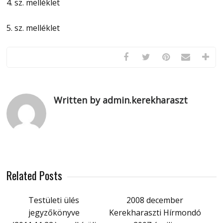
4. sz. melléklet
5. sz. melléklet
Written by admin.kerekharaszt
Related Posts
Testületi ülés
2008 december
jegyzőkönyve
Kerekharaszti Hírmondó