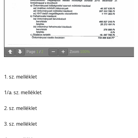
Page
1
/
2
Zoom
100%
1. sz. melléklet
1/a. sz. melléklet
2. sz. melléklet
3. sz. melléklet