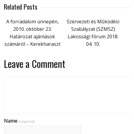
Related Posts
A forradalom ünnepén,
Szervezeti és Működési
2010. október 23.
Szabályzat (SZMSZ)
Határozat ajánlások
Lakossági fórum 2018.
számáról – Kerekharaszt
04. 10.
Leave a Comment
Name
(required)