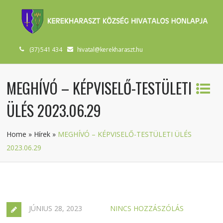
(37) 541 434
hivatal@kerekharaszt.hu
MEGHÍVÓ – KÉPVISELŐ-TESTÜLETI
ÜLÉS 2023.06.29
Home
»
Hírek
»
MEGHÍVÓ – KÉPVISELŐ-TESTÜLETI ÜLÉS
2023.06.29
JÚNIUS 28, 2023
NINCS HOZZÁSZÓLÁS