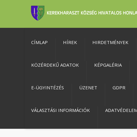
CÍMLAP
HÍREK
HIRDETMÉNYEK
KÖZÉRDEKŰ ADATOK
KÉPGALÉRIA
E-ÜGYINTÉZÉS
ÜZENET
GDPR
VÁLASZTÁSI INFORMÁCIÓK
ADATVÉDELE