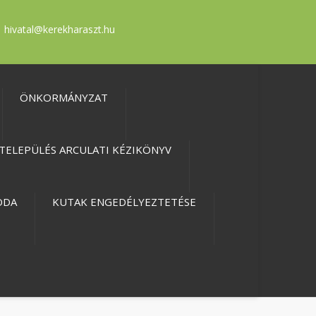
hivatal@kerekharaszt.hu
ÖNKORMÁNYZAT
TELEPÜLÉS ARCULATI KÉZIKÖNYV
ODA
KUTAK ENGEDÉLYEZTETÉSE