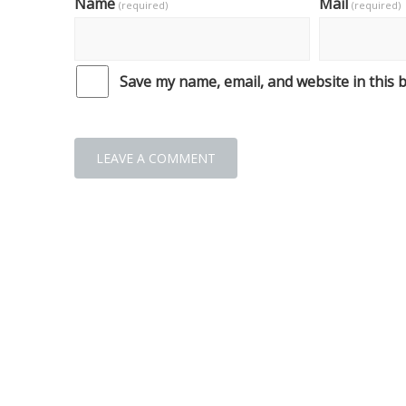
Name
Mail
(required)
(required)
Save my name, email, and website in this 