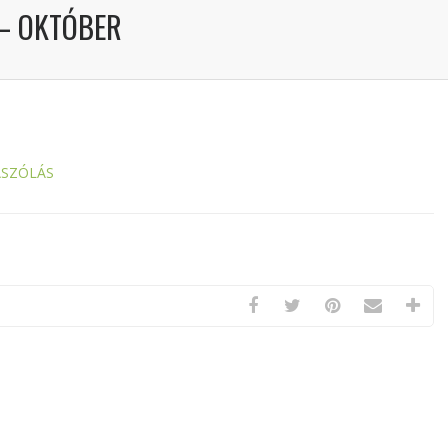
 – OKTÓBER
ÁSZÓLÁS