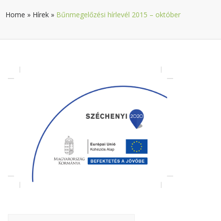
Home
»
Hírek
»
Bűnmegelőzési hírlevél 2015 – október