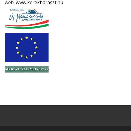
web:
www.kerekharaszt.hu