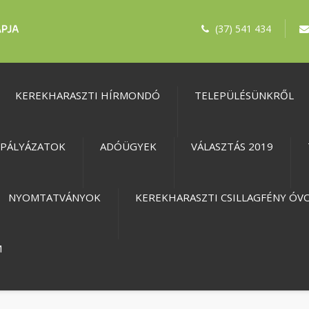
(37) 541 434
KEREKHARASZTI HÍRMONDÓ
TELEPÜLÉSÜNKRŐL
PÁLYÁZATOK
ADÓÜGYEK
VÁLASZTÁS 2019
NYOMTATVÁNYOK
KEREKHARASZTI CSILLAGFÉNY ÓV
M