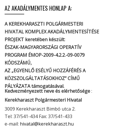
AZ AKADÁLYMENTES HONLAP A:
A KEREKHARASZTI POLGÁRMESTERI
HIVATAL KOMPLEX AKADÁLYMENTESÍTÉSE
PROJEKT keretében készült:
ÉSZAK-MAGYARORSZÁGI OPERATÍV
PROGRAM ÉMOP-2009-4.2.2.-09-0079
KÓDSZÁMÚ,
AZ „EGYENLŐ ESÉLYŰ HOZZÁFÉRÉS A
KÖZSZOLGÁLTATÁSOKHOZ” CÍMŰ
PÁLYÁZATA támogatásával.
Kedvezményezett neve és elérhetősége
:
Kerekharaszt Polgármesteri Hivatal
3009 Kerekharaszt Bimbó utca 2.
Tel: 37/541-434 Fax: 37/541-433
e-mail:
hivatal@kerekharaszt.hu