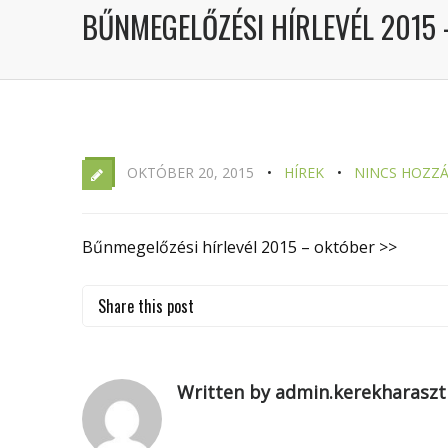
BŰNMEGELŐZÉSI HÍRLEVÉL 2015
OKTÓBER 20, 2015
HÍREK
NINCS HOZZ
Bűnmegelőzési hírlevél 2015 – október >>
Share this post
Written by admin.kerekharaszt