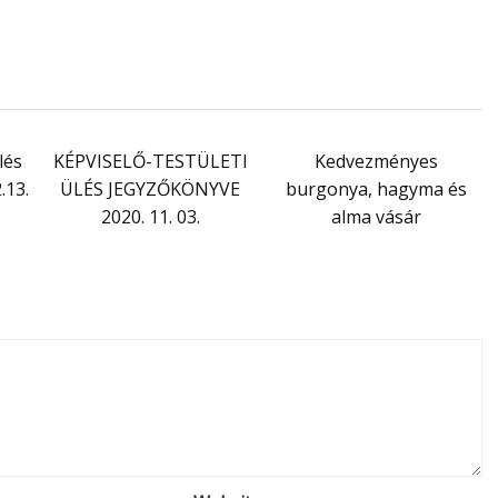
lés
KÉPVISELŐ-TESTÜLETI
Kedvezményes
.13.
ÜLÉS JEGYZŐKÖNYVE
burgonya, hagyma és
2020. 11. 03.
alma vásár