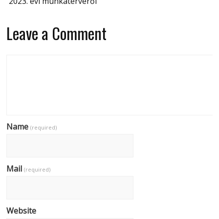
2023. évi munkatervéről
Leave a Comment
Name
(required)
Mail
(required)
Website