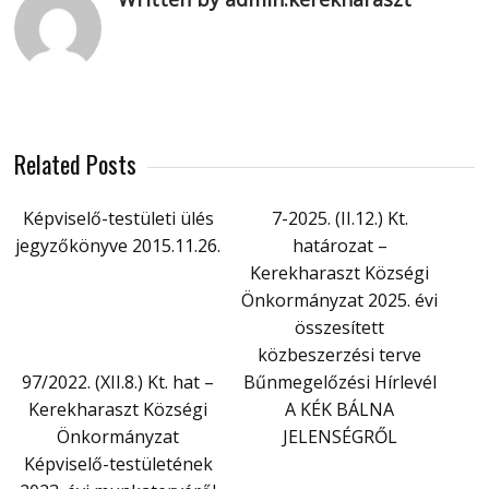
Related Posts
Képviselő-testületi ülés
7-2025. (II.12.) Kt.
jegyzőkönyve 2015.11.26.
határozat –
Kerekharaszt Községi
Önkormányzat 2025. évi
összesített
közbeszerzési terve
97/2022. (XII.8.) Kt. hat –
Bűnmegelőzési Hírlevél
Kerekharaszt Községi
A KÉK BÁLNA
Önkormányzat
JELENSÉGRŐL
Képviselő-testületének