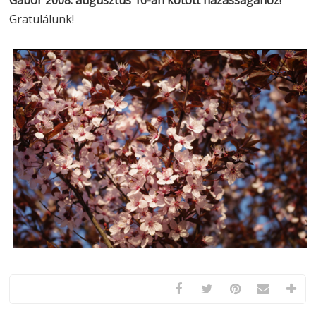
Gábor 2008. augusztus 16-án kötött házasságához!
Gratulálunk!