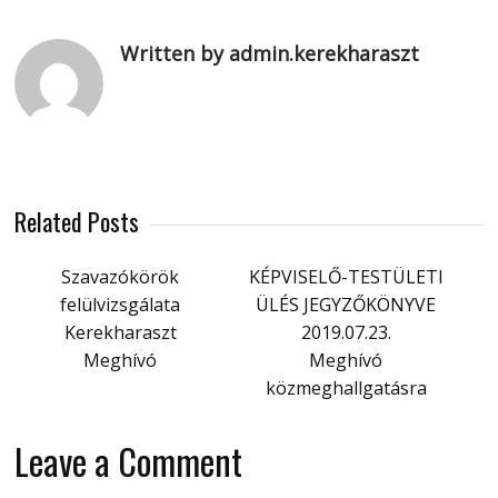
Written by admin.kerekharaszt
Related Posts
Szavazókörök
KÉPVISELŐ-TESTÜLETI
felülvizsgálata
ÜLÉS JEGYZŐKÖNYVE
Kerekharaszt
2019.07.23.
Meghívó
Meghívó
közmeghallgatásra
Leave a Comment