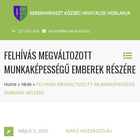
(37) 541 434
hivatal@kerekharaszt.hu
FELHÍVÁS MEGVÁLTOZOTT
MUNKAKÉPESSÉGŰ EMBEREK RÉSZÉRE
Home
»
Hírek
»
FELHÍVÁS MEGVÁLTOZOTT MUNKAKÉPESSÉGŰ
EMBEREK RÉSZÉRE
MÁJUS 5, 2020
NINCS HOZZÁSZÓLÁS