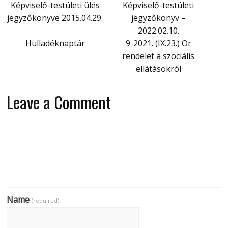
Képviselő-testületi ülés
Képviselő-testületi
jegyzőkönyve 2015.04.29.
jegyzőkönyv –
2022.02.10.
Hulladéknaptár
9-2021. (IX.23.) Ör
rendelet a szociális
ellátásokról
Leave a Comment
Name
(required)