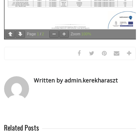
Page
1
/
2
Zoom
100%
Written by admin.kerekharaszt
Related Posts