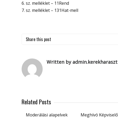
6. sz. melléklet – 11Rend
7. sz. melléklet – 131Hat-mell
Share this post
Written by admin.kerekharaszt
Related Posts
Moderálási alapelvek
Meghívó Képviselő