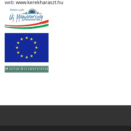
web:
www.kerekharaszt.hu