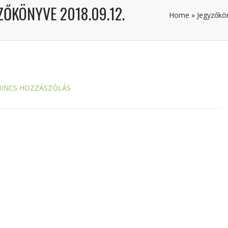
ZŐKÖNYVE 2018.09.12.
Home
»
Jegyzőkö
INCS HOZZÁSZÓLÁS
.