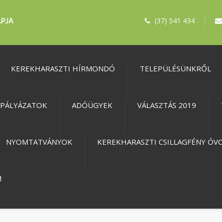
(37) 541 434
KEREKHARASZTI HÍRMONDÓ
TELEPÜLÉSÜNKRŐL
PÁLYÁZATOK
ADÓÜGYEK
VÁLASZTÁS 2019
NYOMTATVÁNYOK
KEREKHARASZTI CSILLAGFÉNY ÓV
M