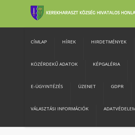
CÍMLAP
HÍREK
HIRDETMÉNYEK
KÖZÉRDEKŰ ADATOK
KÉPGALÉRIA
E-ÜGYINTÉZÉS
ÜZENET
GDPR
VÁLASZTÁSI INFORMÁCIÓK
ADATVÉDELE