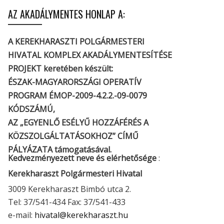
AZ AKADÁLYMENTES HONLAP A:
A KEREKHARASZTI POLGÁRMESTERI
HIVATAL KOMPLEX AKADÁLYMENTESÍTÉSE
PROJEKT keretében készült:
ÉSZAK-MAGYARORSZÁGI OPERATÍV
PROGRAM ÉMOP-2009-4.2.2.-09-0079
KÓDSZÁMÚ,
AZ „EGYENLŐ ESÉLYŰ HOZZÁFÉRÉS A
KÖZSZOLGÁLTATÁSOKHOZ” CÍMŰ
PÁLYÁZATA támogatásával.
Kedvezményezett neve és elérhetősége
:
Kerekharaszt Polgármesteri Hivatal
3009 Kerekharaszt Bimbó utca 2.
Tel: 37/541-434 Fax: 37/541-433
e-mail:
hivatal@kerekharaszt.hu