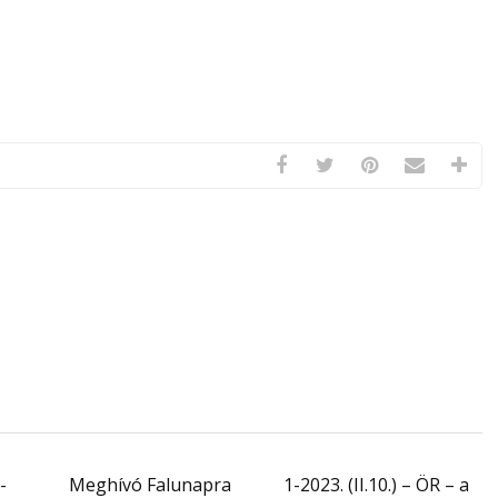
-
Meghívó Falunapra
1-2023. (II.10.) – ÖR – a