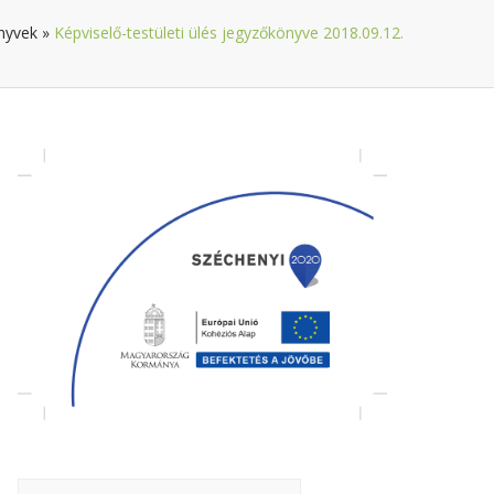
nyvek
»
Képviselő-testületi ülés jegyzőkönyve 2018.09.12.