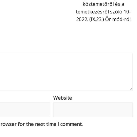
köztemetőről és a
temetkezésről szóló 10-
2022. (IX.23.) Ör mód-ról
Website
browser for the next time I comment.