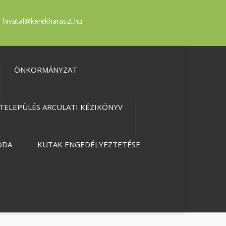
hivatal@kerekharaszt.hu
ÖNKORMÁNYZAT
TELEPÜLÉS ARCULATI KÉZIKÖNYV
ODA
KUTAK ENGEDÉLYEZTETÉSE