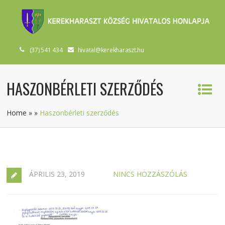
(37) 541 434
hivatal@kerekharaszt.hu
HASZONBÉRLETI SZERZŐDÉS
Home
»
»
Haszonbérleti szerződés
ÁPRILIS 23, 2019
NINCS HOZZÁSZÓLÁS