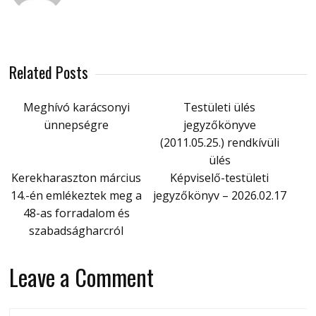
Related Posts
Meghívó karácsonyi
Testületi ülés
ünnepségre
jegyzőkönyve
(2011.05.25.) rendkívüli
ülés
Kerekharaszton március
Képviselő-testületi
14.-én emlékeztek meg a
jegyzőkönyv – 2026.02.17
48-as forradalom és
szabadságharcról
Leave a Comment