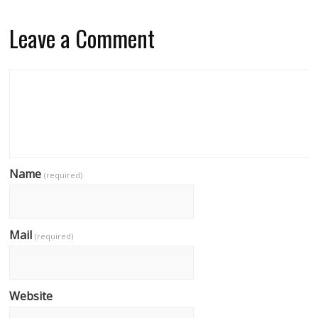
Leave a Comment
Name
(required)
Mail
(required)
Website