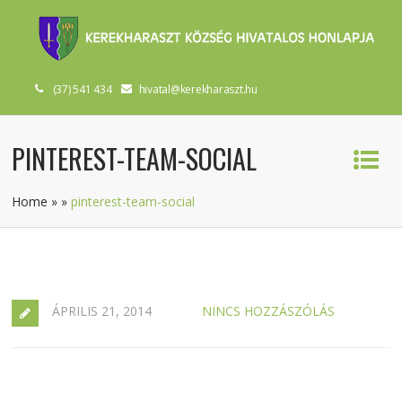
(37) 541 434
hivatal@kerekharaszt.hu
PINTEREST-TEAM-SOCIAL
Home
»
»
pinterest-team-social
ÁPRILIS 21, 2014
NINCS HOZZÁSZÓLÁS