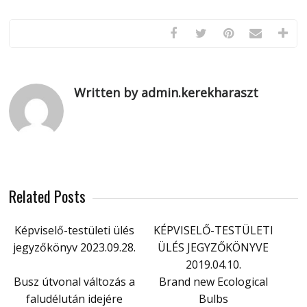
Written by admin.kerekharaszt
Related Posts
Képviselő-testületi ülés
KÉPVISELŐ-TESTÜLETI
jegyzőkönyv 2023.09.28.
ÜLÉS JEGYZŐKÖNYVE
2019.04.10.
Busz útvonal változás a
Brand new Ecological
faludélután idejére
Bulbs