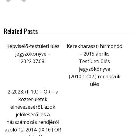
Related Posts
Képviselő-testületi ülés
Kerekharaszti hírmondó
jegyzőkönyve –
– 2015 április
2022.07.08.
Testületi ülés
jegyzőkönyve
(2010.12.07.) rendkívüli
ülés
2-2023. (II.10.) – ÖR – a
közterületek
elnevezéséről, azok
jelöléséről és a
házszámozás rendjéről
azóló 12-2014. (IX.16.) ÖR