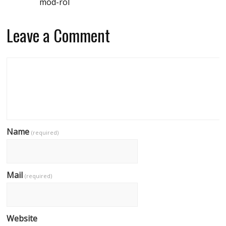
mód-ról
Leave a Comment
Name
(required)
Mail
(required)
Website