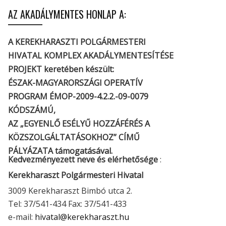
AZ AKADÁLYMENTES HONLAP A:
A KEREKHARASZTI POLGÁRMESTERI
HIVATAL KOMPLEX AKADÁLYMENTESÍTÉSE
PROJEKT keretében készült:
ÉSZAK-MAGYARORSZÁGI OPERATÍV
PROGRAM ÉMOP-2009-4.2.2.-09-0079
KÓDSZÁMÚ,
AZ „EGYENLŐ ESÉLYŰ HOZZÁFÉRÉS A
KÖZSZOLGÁLTATÁSOKHOZ” CÍMŰ
PÁLYÁZATA támogatásával.
Kedvezményezett neve és elérhetősége
:
Kerekharaszt Polgármesteri Hivatal
3009 Kerekharaszt Bimbó utca 2.
Tel: 37/541-434 Fax: 37/541-433
e-mail:
hivatal@kerekharaszt.hu