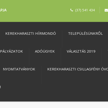
(37) 541 434
KEREKHARASZTI HÍRMONDÓ
TELEPÜLÉSÜNKRŐL
PÁLYÁZATOK
ADÓÜGYEK
VÁLASZTÁS 2019
NYOMTATVÁNYOK
KEREKHARASZTI CSILLAGFÉNY ÓV
M