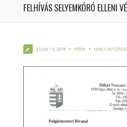
FELHÍVÁS SELYEMKÓRÓ ELLENI V
JÚLIUS 12, 2018
HÍREK
NINCS HOZZÁSZ