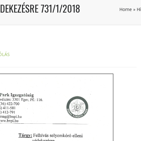
ÉDEKEZÉSRE 731/1/2018
Home
»
Hí
ÓLÁS