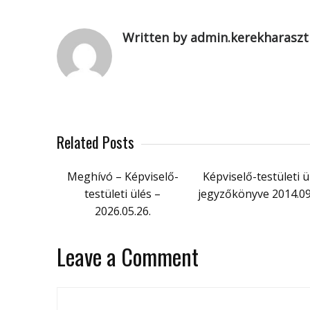
Written by admin.kerekharaszt
Related Posts
Meghívó – Képviselő-
Képviselő-testületi ü
testületi ülés –
jegyzőkönyve 2014.09
2026.05.26.
Leave a Comment