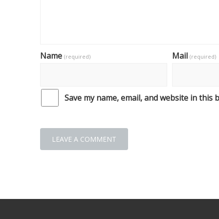
Name
Mail
(required)
(required)
Save my name, email, and website in this 