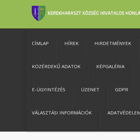
CÍMLAP
HÍREK
HIRDETMÉNYEK
KÖZÉRDEKŰ ADATOK
KÉPGALÉRIA
E-ÜGYINTÉZÉS
ÜZENET
GDPR
VÁLASZTÁSI INFORMÁCIÓK
ADATVÉDELE