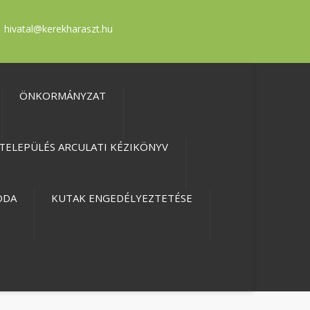
hivatal@kerekharaszt.hu
ÖNKORMÁNYZAT
TELEPÜLÉS ARCULATI KÉZIKÖNYV
ODA
KUTAK ENGEDÉLYEZTETÉSE