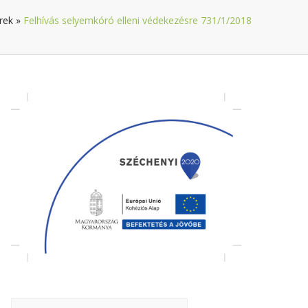
rek
»
Felhívás selyemkóró elleni védekezésre 731/1/2018