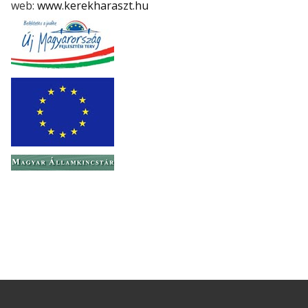
web:
www.kerekharaszt.hu