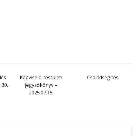
lés
Képviselő-testületi
Családsegítés
.30.
jegyzőkönyv –
2025.07.15.