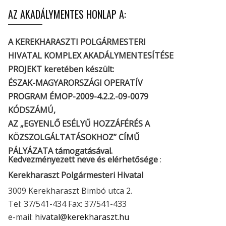
AZ AKADÁLYMENTES HONLAP A:
A KEREKHARASZTI POLGÁRMESTERI
HIVATAL KOMPLEX AKADÁLYMENTESÍTÉSE
PROJEKT keretében készült:
ÉSZAK-MAGYARORSZÁGI OPERATÍV
PROGRAM ÉMOP-2009-4.2.2.-09-0079
KÓDSZÁMÚ,
AZ „EGYENLŐ ESÉLYŰ HOZZÁFÉRÉS A
KÖZSZOLGÁLTATÁSOKHOZ” CÍMŰ
PÁLYÁZATA támogatásával.
Kedvezményezett neve és elérhetősége
:
Kerekharaszt Polgármesteri Hivatal
3009 Kerekharaszt Bimbó utca 2.
Tel: 37/541-434 Fax: 37/541-433
e-mail:
hivatal@kerekharaszt.hu