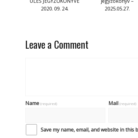
ÜLÉS JEGYZŐKÖNYVE
jegyzőkönyv –
2020. 09. 24.
2025.05.27.
Leave a Comment
Name
Mail
(required)
(required)
Save my name, email, and website in this 