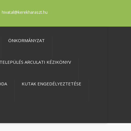
hivatal@kerekharaszt.hu
ÖNKORMÁNYZAT
TELEPÜLÉS ARCULATI KÉZIKÖNYV
ODA
KUTAK ENGEDÉLYEZTETÉSE