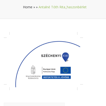
Home
»
»
Antalné Tóth Rita_haszonbérlet