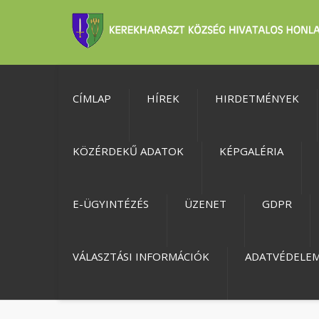
CÍMLAP
HÍREK
HIRDETMÉNYEK
KÖZÉRDEKŰ ADATOK
KÉPGALÉRIA
E-ÜGYINTÉZÉS
ÜZENET
GDPR
VÁLASZTÁSI INFORMÁCIÓK
ADATVÉDELE