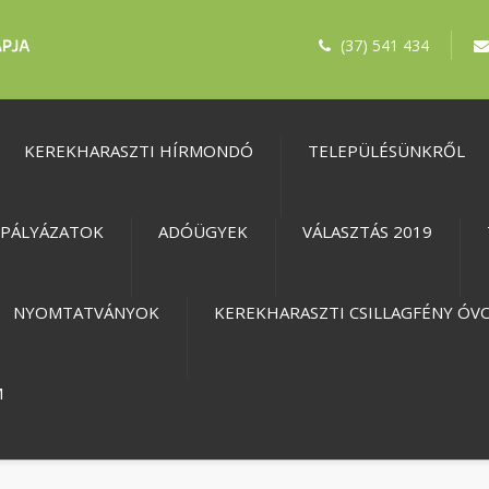
(37) 541 434
KEREKHARASZTI HÍRMONDÓ
TELEPÜLÉSÜNKRŐL
PÁLYÁZATOK
ADÓÜGYEK
VÁLASZTÁS 2019
NYOMTATVÁNYOK
KEREKHARASZTI CSILLAGFÉNY ÓV
M