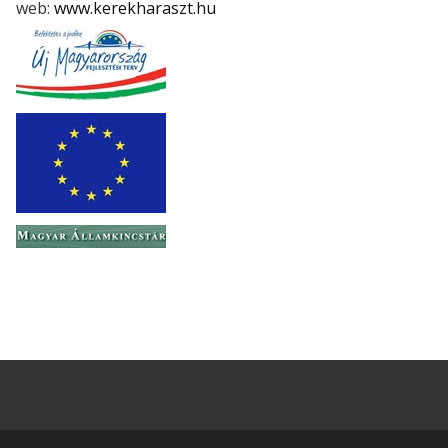
web:
www.kerekharaszt.hu