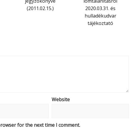
jegyzőkönyve
lomtalanításról
(2011.02.15.)
2020.03.31. és
hulladékudvar
tájékoztató
Website
browser for the next time I comment.