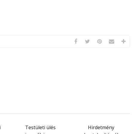
i
Testületi ülés
Hirdetmény