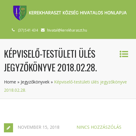
(37) 541 434
hivatal@kerekharaszt.hu
KÉPVISELŐ-TESTÜLETI ÜLÉS
JEGYZŐKÖNYVE 2018.02.28.
Home
»
Jegyzőkönyvek
»
Képviselő-testületi ülés jegyzőkönyve
2018.02.28.
NOVEMBER 15, 2018
NINCS HOZZÁSZÓLÁS