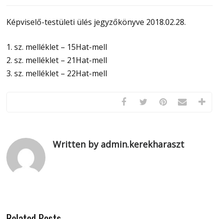
Képviselő-testületi ülés jegyzőkönyve 2018.02.28.
1. sz. melléklet – 15Hat-mell
2. sz. melléklet – 21Hat-mell
3. sz. melléklet – 22Hat-mell
Written by admin.kerekharaszt
Related Posts