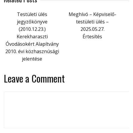
Testületi ülés
Meghívó – Képviselő-
jegyzőkönyve
testületi ülés –
(2010.12.23.)
2025.05.27.
Kerekharaszti
Értesítés
Óvodásokért Alapítvány
2010. évi közhasznúsági
jelentése
Leave a Comment