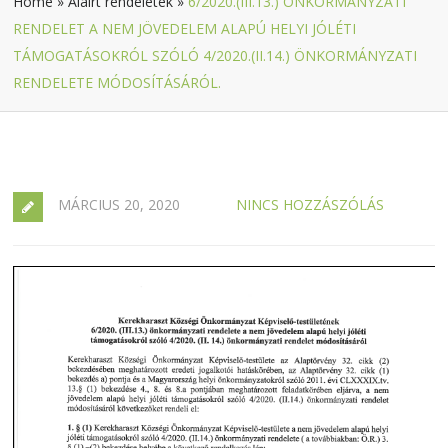
Home
»
Aláírt rendeletek
»
6/2020.(III.13.) ÖNKORMÁNYZATI
RENDELET A NEM JÖVEDELEM ALAPÚ HELYI JÓLÉTI
TÁMOGATÁSOKRÓL SZÓLÓ 4/2020.(II.14.) ÖNKORMÁNYZATI
RENDELETE MÓDOSÍTÁSÁRÓL.
MÁRCIUS 20, 2020
NINCS HOZZÁSZÓLÁS