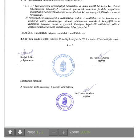
Page
1
/
2
Zoom
100%