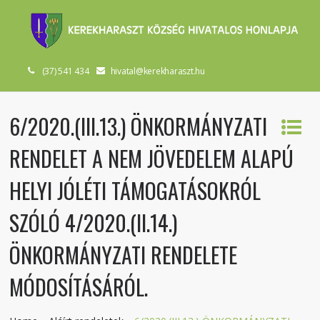
(37) 541 434
hivatal@kerekharaszt.hu
6/2020.(III.13.) ÖNKORMÁNYZATI
RENDELET A NEM JÖVEDELEM ALAPÚ
HELYI JÓLÉTI TÁMOGATÁSOKRÓL
SZÓLÓ 4/2020.(II.14.)
ÖNKORMÁNYZATI RENDELETE
MÓDOSÍTÁSÁRÓL.