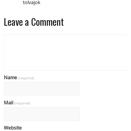
tolvajok
Leave a Comment
Name
(required)
Mail
(required)
Website