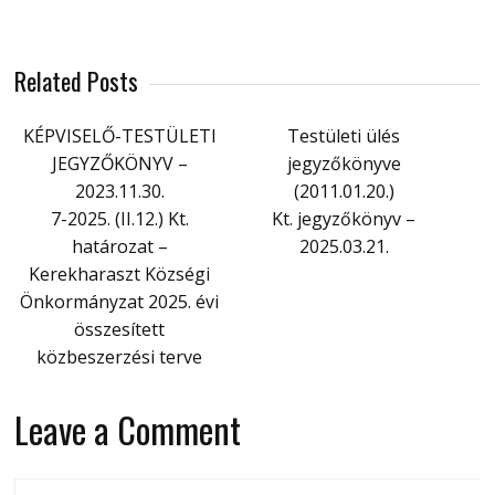
Related Posts
KÉPVISELŐ-TESTÜLETI
Testületi ülés
JEGYZŐKÖNYV –
jegyzőkönyve
2023.11.30.
(2011.01.20.)
7-2025. (II.12.) Kt.
Kt. jegyzőkönyv –
határozat –
2025.03.21.
Kerekharaszt Községi
Önkormányzat 2025. évi
összesített
közbeszerzési terve
Leave a Comment