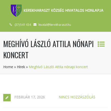
(37) 541 434
hivatal@kerekharaszt.hu
MEGHÍVÓ LÁSZLÓ ATTILA NŐNAPI
KONCERT
Home
»
Hírek
»
Meghívó László Attila nőnapi koncert
FEBRUÁR 17, 2026
NINCS HOZZÁSZÓLÁS