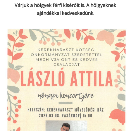
Várjuk a hölgyek férfi kísérőit is. A hölgyeknek
ajándékkal kedveskedünk.