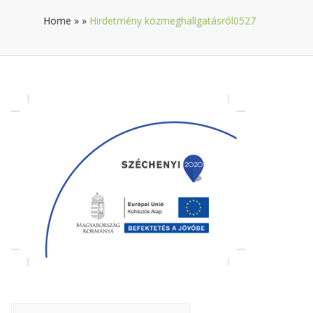
Home
»
»
Hirdetmény közmeghallgatásról0527