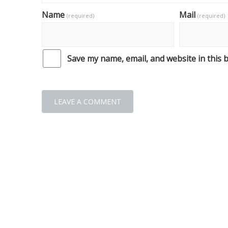
Name
Mail
(required)
(required)
Save my name, email, and website in this 