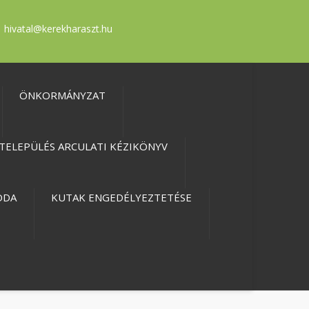
hivatal@kerekharaszt.hu
ÖNKORMÁNYZAT
TELEPÜLÉS ARCULATI KÉZIKÖNYV
ODA
KUTAK ENGEDÉLYEZTETÉSE