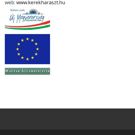
web:
www.kerekharaszt.hu