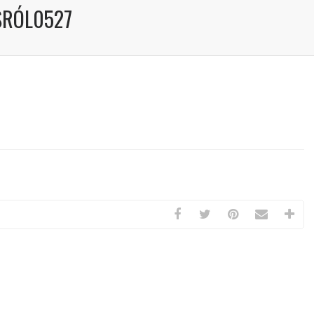
SRÓL0527