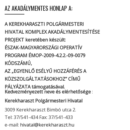
AZ AKADÁLYMENTES HONLAP A:
A KEREKHARASZTI POLGÁRMESTERI
HIVATAL KOMPLEX AKADÁLYMENTESÍTÉSE
PROJEKT keretében készült:
ÉSZAK-MAGYARORSZÁGI OPERATÍV
PROGRAM ÉMOP-2009-4.2.2.-09-0079
KÓDSZÁMÚ,
AZ „EGYENLŐ ESÉLYŰ HOZZÁFÉRÉS A
KÖZSZOLGÁLTATÁSOKHOZ” CÍMŰ
PÁLYÁZATA támogatásával.
Kedvezményezett neve és elérhetősége
:
Kerekharaszt Polgármesteri Hivatal
3009 Kerekharaszt Bimbó utca 2.
Tel: 37/541-434 Fax: 37/541-433
e-mail:
hivatal@kerekharaszt.hu