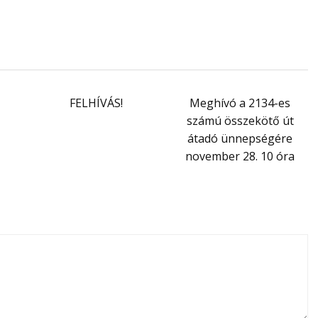
FELHÍVÁS!
Meghívó a 2134-es
számú összekötő út
átadó ünnepségére
november 28. 10 óra