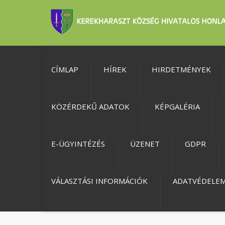
CÍMLAP
HÍREK
HIRDETMÉNYEK
KÖZÉRDEKŰ ADATOK
KÉPGALÉRIA
E-ÜGYINTÉZÉS
ÜZENET
GDPR
VÁLASZTÁSI INFORMÁCIÓK
ADATVÉDELE