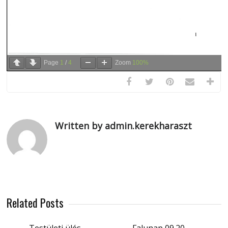
Page
1
/
4
Zoom
100%
Written by admin.kerekharaszt
Related Posts