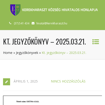
(37) 541 434
hivatal@kerekharaszt.hu
KT. JEGYZŐKÖNYV – 2025.03.21.
Home
»
Jegyzőkönyvek
»
Kt. jegyzőkönyv – 2025.03.21.
ÁPRILIS 1, 2025
NINCS HOZZÁSZÓLÁS