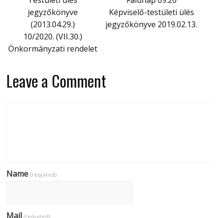
Testületi ülés
Falunap 09.20
jegyzőkönyve
Képviselő-testületi ülés
(2013.04.29.)
jegyzőkönyve 2019.02.13.
10/2020. (VII.30.)
Önkormányzati rendelet
Leave a Comment
Name
(required)
Mail
(required)