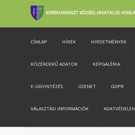
CÍMLAP
HÍREK
HIRDETMÉNYEK
KÖZÉRDEKŰ ADATOK
KÉPGALÉRIA
E-ÜGYINTÉZÉS
ÜZENET
GDPR
VÁLASZTÁSI INFORMÁCIÓK
ADATVÉDELE