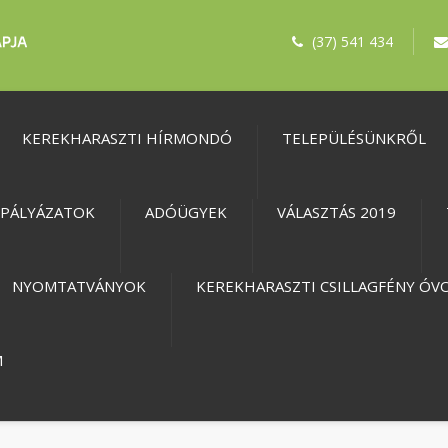
(37) 541 434
KEREKHARASZTI HÍRMONDÓ
TELEPÜLÉSÜNKRŐL
PÁLYÁZATOK
ADÓÜGYEK
VÁLASZTÁS 2019
NYOMTATVÁNYOK
KEREKHARASZTI CSILLAGFÉNY ÓV
M