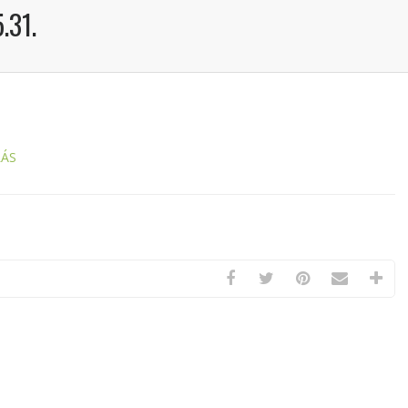
.31.
LÁS