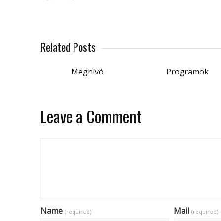
Related Posts
Meghívó
Programok
Leave a Comment
Name
Mail
(required)
(required)