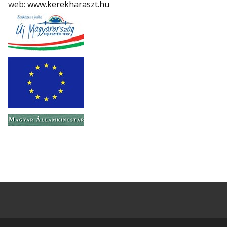
web:
www.kerekharaszt.hu