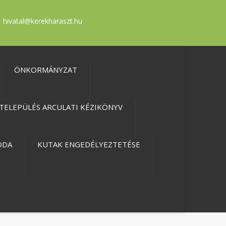
hivatal@kerekharaszt.hu
ÖNKORMÁNYZAT
TELEPÜLÉS ARCULATI KÉZIKÖNYV
ODA
KUTAK ENGEDÉLYEZTETÉSE