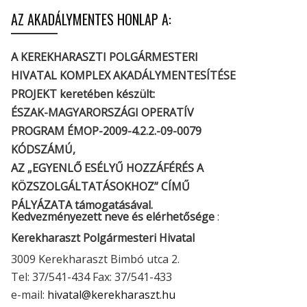
AZ AKADÁLYMENTES HONLAP A:
A KEREKHARASZTI POLGÁRMESTERI
HIVATAL KOMPLEX AKADÁLYMENTESÍTÉSE
PROJEKT keretében készült:
ÉSZAK-MAGYARORSZÁGI OPERATÍV
PROGRAM ÉMOP-2009-4.2.2.-09-0079
KÓDSZÁMÚ,
AZ „EGYENLŐ ESÉLYŰ HOZZÁFÉRÉS A
KÖZSZOLGÁLTATÁSOKHOZ” CÍMŰ
PÁLYÁZATA támogatásával.
Kedvezményezett neve és elérhetősége
:
Kerekharaszt Polgármesteri Hivatal
3009 Kerekharaszt Bimbó utca 2.
Tel: 37/541-434 Fax: 37/541-433
e-mail:
hivatal@kerekharaszt.hu