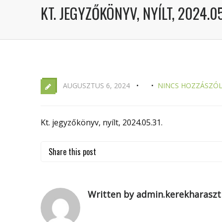
KT. JEGYZŐKÖNYV, NYÍLT, 2024.05
AUGUSZTUS 6, 2024
NINCS HOZZÁSZÓ
Kt. jegyzőkönyv, nyílt, 2024.05.31.
Share this post
Written by admin.kerekharaszt