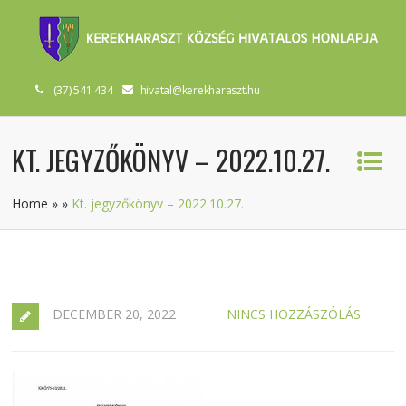
(37) 541 434
hivatal@kerekharaszt.hu
KT. JEGYZŐKÖNYV – 2022.10.27.
Home
»
»
Kt. jegyzőkönyv – 2022.10.27.
DECEMBER 20, 2022
NINCS HOZZÁSZÓLÁS