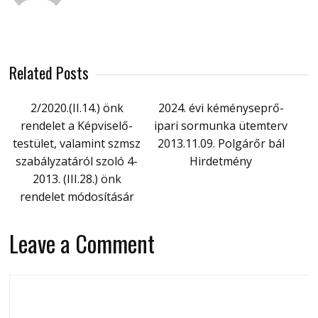
Related Posts
2/2020.(II.14.) önk
2024. évi kéményseprő-
rendelet a Képviselő-
ipari sormunka ütemterv
testület, valamint szmsz
2013.11.09. Polgárőr bál
szabályzatáról szoló 4-
Hirdetmény
2013. (III.28.) önk
rendelet módosításár
Leave a Comment