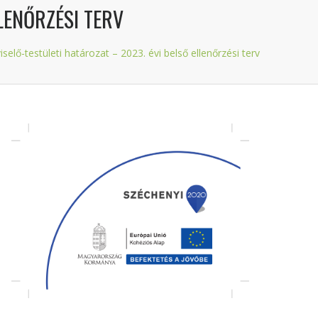
LLENŐRZÉSI TERV
iselő-testületi határozat – 2023. évi belső ellenőrzési terv