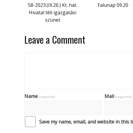
58-2023.(IX.26.) Kt. hat.
Falunap 09.20
Hivatal téli igazgatási
szünet
Leave a Comment
Name
Mail
(required)
(required)
Save my name, email, and website in this 