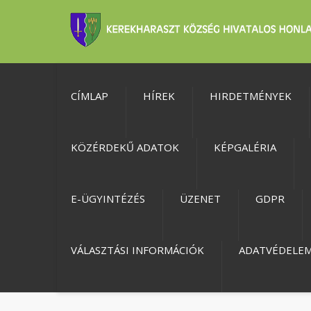
CÍMLAP
HÍREK
HIRDETMÉNYEK
KÖZÉRDEKŰ ADATOK
KÉPGALÉRIA
E-ÜGYINTÉZÉS
ÜZENET
GDPR
VÁLASZTÁSI INFORMÁCIÓK
ADATVÉDELE