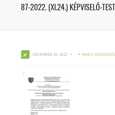
87-2022. (XI.24.) KÉPVISELŐ-TE
DECEMBER 20, 2022
NINCS HOZZÁSZÓ