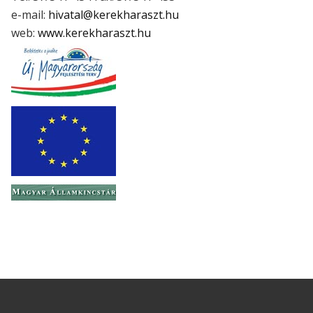
e-mail:
hivatal@kerekharaszt.hu
web:
www.kerekharaszt.hu