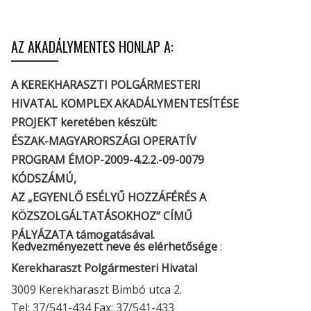
AZ AKADÁLYMENTES HONLAP A:
A KEREKHARASZTI POLGÁRMESTERI
HIVATAL KOMPLEX AKADÁLYMENTESÍTÉSE
PROJEKT keretében készült:
ÉSZAK-MAGYARORSZÁGI OPERATÍV
PROGRAM ÉMOP-2009-4.2.2.-09-0079
KÓDSZÁMÚ,
AZ „EGYENLŐ ESÉLYŰ HOZZÁFÉRÉS A
KÖZSZOLGÁLTATÁSOKHOZ” CÍMŰ
PÁLYÁZATA támogatásával.
Kedvezményezett neve és elérhetősége
:
Kerekharaszt Polgármesteri Hivatal
3009 Kerekharaszt Bimbó utca 2.
Tel: 37/541-434 Fax: 37/541-433