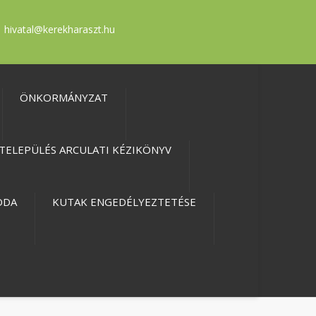
hivatal@kerekharaszt.hu
ÖNKORMÁNYZAT
TELEPÜLÉS ARCULATI KÉZIKÖNYV
ODA
KUTAK ENGEDÉLYEZTETÉSE