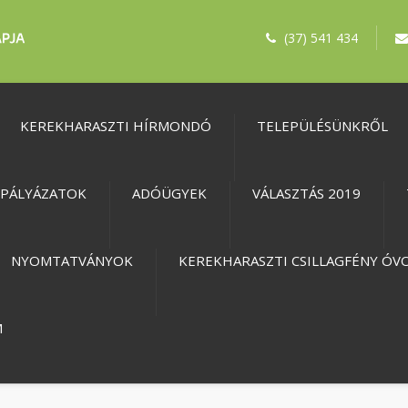
(37) 541 434
KEREKHARASZTI HÍRMONDÓ
TELEPÜLÉSÜNKRŐL
PÁLYÁZATOK
ADÓÜGYEK
VÁLASZTÁS 2019
NYOMTATVÁNYOK
KEREKHARASZTI CSILLAGFÉNY ÓV
M