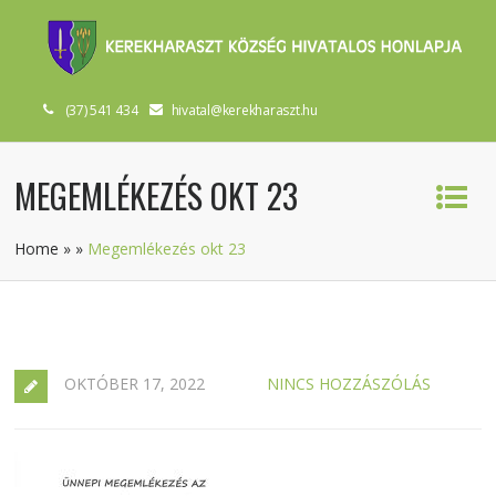
(37) 541 434
hivatal@kerekharaszt.hu
MEGEMLÉKEZÉS OKT 23
Home
»
»
Megemlékezés okt 23
OKTÓBER 17, 2022
NINCS HOZZÁSZÓLÁS