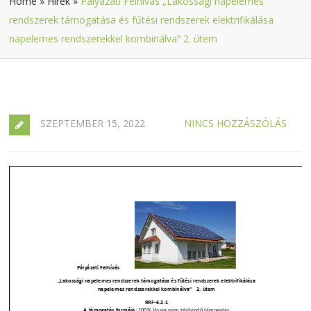
Home
»
Hírek
»
Pályázati Felhívás „Lakossági napelemes
rendszerek támogatása és fűtési rendszerek elektrifikálása
napelemes rendszerekkel kombinálva” 2. ütem
SZEPTEMBER 15, 2022
NINCS HOZZÁSZÓLÁS