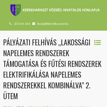
(37) 541 434
hivatal@kerekharaszt.hu
PÁLYÁZATI FELHÍVÁS „LAKOSSÁGI
NAPELEMES RENDSZEREK
TÁMOGATÁSA ÉS FŰTÉSI RENDSZEREK
ELEKTRIFIKÁLÁSA NAPELEMES
RENDSZEREKKEL KOMBINÁLVA” 2.
ÜTEM