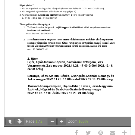
Page
1
/
2
Zoom
100%