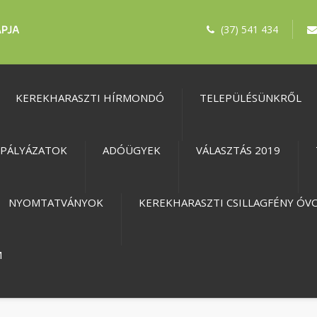
(37) 541 434
KEREKHARASZTI HÍRMONDÓ
TELEPÜLÉSÜNKRŐL
PÁLYÁZATOK
ADÓÜGYEK
VÁLASZTÁS 2019
NYOMTATVÁNYOK
KEREKHARASZTI CSILLAGFÉNY ÓV
M