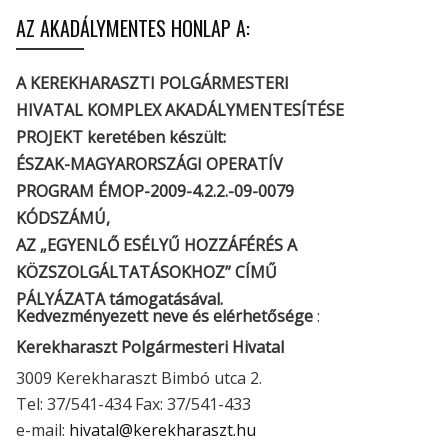
AZ AKADÁLYMENTES HONLAP A:
A KEREKHARASZTI POLGÁRMESTERI
HIVATAL KOMPLEX AKADÁLYMENTESÍTÉSE
PROJEKT keretében készült:
ÉSZAK-MAGYARORSZÁGI OPERATÍV
PROGRAM ÉMOP-2009-4.2.2.-09-0079
KÓDSZÁMÚ,
AZ „EGYENLŐ ESÉLYŰ HOZZÁFÉRÉS A
KÖZSZOLGÁLTATÁSOKHOZ” CÍMŰ
PÁLYÁZATA támogatásával.
Kedvezményezett neve és elérhetősége
:
Kerekharaszt Polgármesteri Hivatal
3009 Kerekharaszt Bimbó utca 2.
Tel: 37/541-434 Fax: 37/541-433
e-mail:
hivatal@kerekharaszt.hu