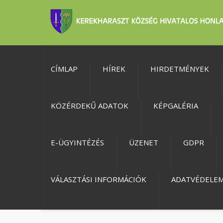
CÍMLAP
HÍREK
HIRDETMÉNYEK
KÖZÉRDEKŰ ADATOK
KÉPGALÉRIA
E-ÜGYINTÉZÉS
ÜZENET
GDPR
VÁLASZTÁSI INFORMÁCIÓK
ADATVÉDELE