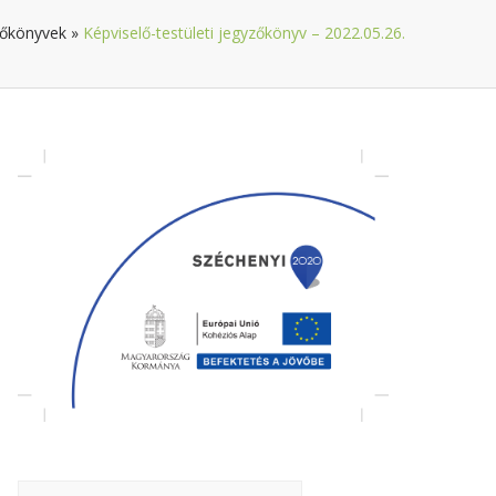
zőkönyvek
»
Képviselő-testületi jegyzőkönyv – 2022.05.26.