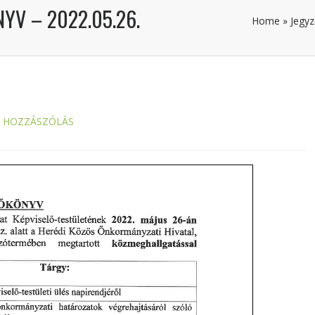
YV – 2022.05.26.
Home
»
Jegy
S HOZZÁSZÓLÁS