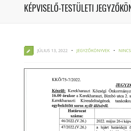
KÉPVISELŐ-TESTÜLETI JEGYZŐKÖN
JÚLIUS 13, 2022
JEGYZŐKÖNYVEK
NINC