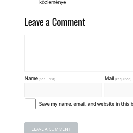
közleménye
Leave a Comment
Name
Mail
(required)
(required)
Save my name, email, and website in this 