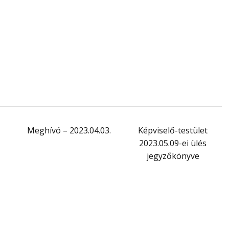
Meghívó – 2023.04.03.
Képviselő-testület
2023.05.09-ei ülés
jegyzőkönyve