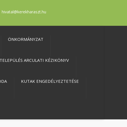
hivatal@kerekharaszt.hu
ÖNKORMÁNYZAT
TELEPÜLÉS ARCULATI KÉZIKÖNYV
ODA
KUTAK ENGEDÉLYEZTETÉSE