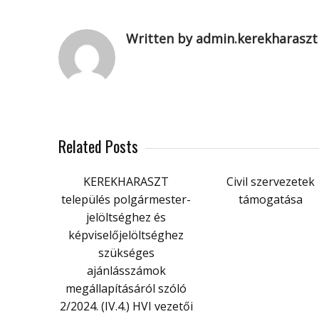
Written by admin.kerekharaszt
Related Posts
KEREKHARASZT
Civil szervezetek
település polgármester-
támogatása
jelöltséghez és
képviselőjelöltséghez
szükséges
ajánlásszámok
megállapításáról szóló
2/2024. (IV.4.) HVI vezetői