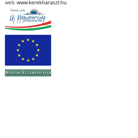
web:
www.kerekharaszt.hu