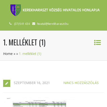
(37) 541 434
hivatal@kerekharaszt.hu
1. MELLÉKLET (1)
Home
»
»
1. melléklet (1)
SZEPTEMBER 16, 2021
NINCS HOZZÁSZÓLÁS