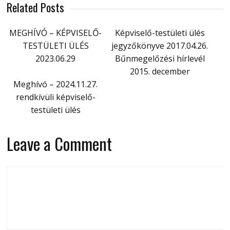
Related Posts
MEGHÍVÓ – KÉPVISELŐ-
Képviselő-testületi ülés
TESTÜLETI ÜLÉS
jegyzőkönyve 2017.04.26.
2023.06.29
Bűnmegelőzési hírlevél
2015. december
Meghívó – 2024.11.27.
rendkívüli képviselő-
testületi ülés
Leave a Comment