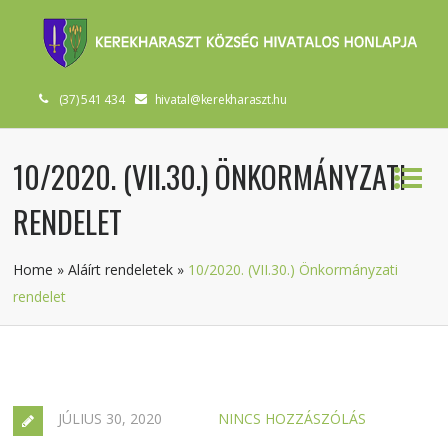
(37) 541 434
hivatal@kerekharaszt.hu
10/2020. (VII.30.) ÖNKORMÁNYZATI
RENDELET
Home
»
Aláírt rendeletek
»
10/2020. (VII.30.) Önkormányzati
rendelet
JÚLIUS 30, 2020
NINCS HOZZÁSZÓLÁS