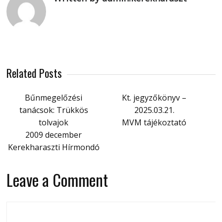
Related Posts
Bűnmegelőzési
Kt. jegyzőkönyv –
tanácsok: Trükkös
2025.03.21.
tolvajok
MVM tájékoztató
2009 december
Kerekharaszti Hírmondó
Leave a Comment