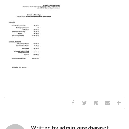
Written by admin.kerekharaszt