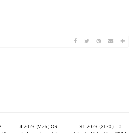
z
4-2023. (V.26.) ÖR –
81-2023. (XI.30.) – a