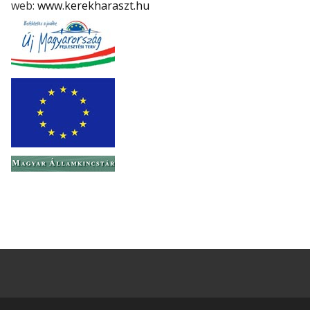
web:
www.kerekharaszt.hu