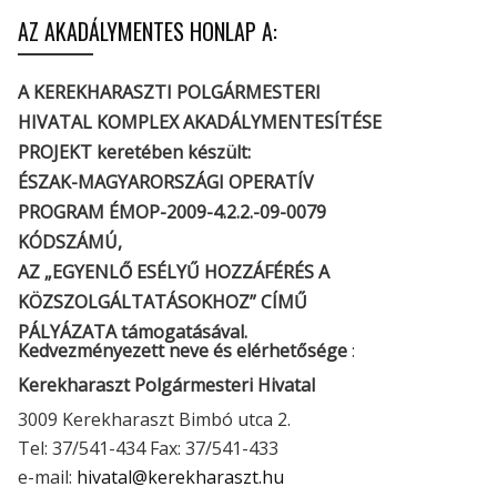
AZ AKADÁLYMENTES HONLAP A:
A KEREKHARASZTI POLGÁRMESTERI
HIVATAL KOMPLEX AKADÁLYMENTESÍTÉSE
PROJEKT keretében készült:
ÉSZAK-MAGYARORSZÁGI OPERATÍV
PROGRAM ÉMOP-2009-4.2.2.-09-0079
KÓDSZÁMÚ,
AZ „EGYENLŐ ESÉLYŰ HOZZÁFÉRÉS A
KÖZSZOLGÁLTATÁSOKHOZ” CÍMŰ
PÁLYÁZATA támogatásával.
Kedvezményezett neve és elérhetősége
:
Kerekharaszt Polgármesteri Hivatal
3009 Kerekharaszt Bimbó utca 2.
Tel: 37/541-434 Fax: 37/541-433
e-mail:
hivatal@kerekharaszt.hu