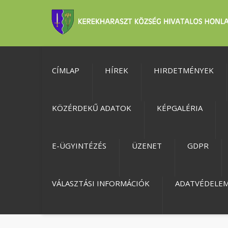
CÍMLAP
HÍREK
HIRDETMÉNYEK
KÖZÉRDEKŰ ADATOK
KÉPGALÉRIA
E-ÜGYINTÉZÉS
ÜZENET
GDPR
VÁLASZTÁSI INFORMÁCIÓK
ADATVÉDELE