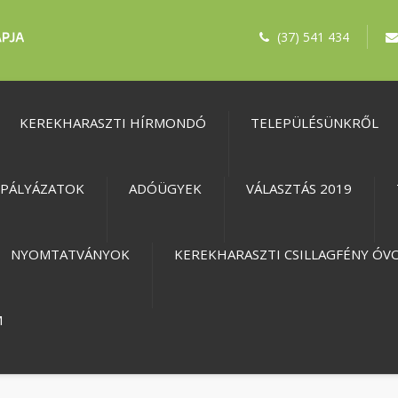
(37) 541 434
KEREKHARASZTI HÍRMONDÓ
TELEPÜLÉSÜNKRŐL
PÁLYÁZATOK
ADÓÜGYEK
VÁLASZTÁS 2019
NYOMTATVÁNYOK
KEREKHARASZTI CSILLAGFÉNY ÓV
M