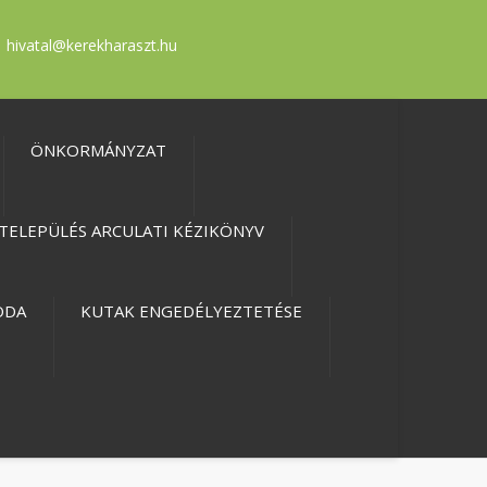
hivatal@kerekharaszt.hu
ÖNKORMÁNYZAT
TELEPÜLÉS ARCULATI KÉZIKÖNYV
ODA
KUTAK ENGEDÉLYEZTETÉSE