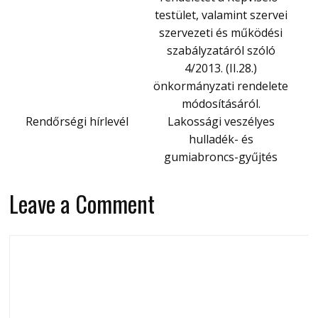
testület, valamint szervei
szervezeti és működési
szabályzatáról szóló
4/2013. (II.28.)
önkormányzati rendelete
módosításáról.
Rendőrségi hírlevél
Lakossági veszélyes
hulladék- és
gumiabroncs-gyűjtés
Leave a Comment