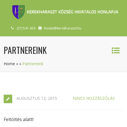
(37) 541 434
hivatal@kerekharaszt.hu
PARTNEREINK
Home
»
»
Partnereink
AUGUSZTUS 12, 2015
NINCS HOZZÁSZÓLÁS
Feltöltés alatt!