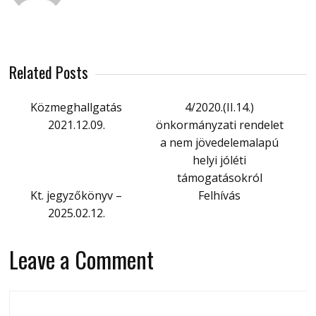
Related Posts
Közmeghallgatás
4/2020.(II.14.)
2021.12.09.
önkormányzati rendelet
a nem jövedelemalapú
helyi jóléti
támogatásokról
Kt. jegyzőkönyv –
Felhívás
2025.02.12.
Leave a Comment