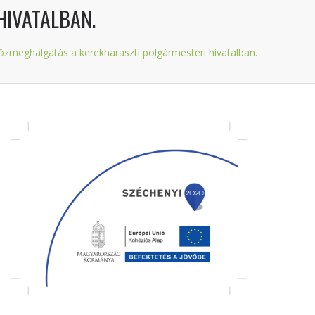
HIVATALBAN.
 Közmeghalgatás a kerekharaszti polgármesteri hivatalban.