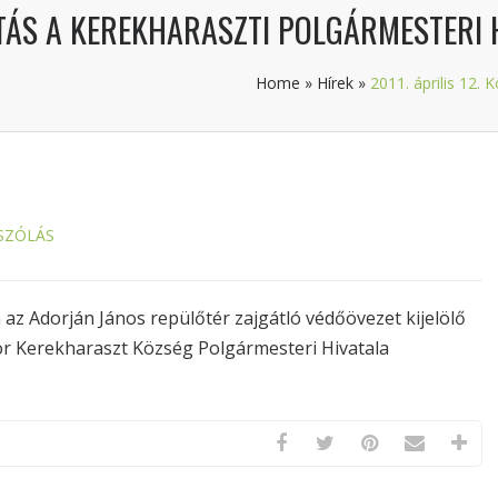
ATÁS A KEREKHARASZTI POLGÁRMESTERI 
Home
»
Hírek
»
2011. április 12.
SZÓLÁS
az Adorján János repülőtér zajgátló védőövezet kijelölő
kor Kerekharaszt Község Polgármesteri Hivatala