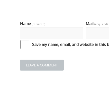
Name
Mail
(required)
(required)
Save my name, email, and website in this 