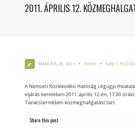
2011. ÁPRILIS 12. KÖZMEGHALG
MÁRCIUS 20, 2011
HÍREK
NINCS HOZZÁ
A Nemzeti Közlekedési Hatóság Légügyi Hivatala 
eljárás keretében 2011. április 12-én, 17,00 óra
Tanácstermében közmeghallgatást tart.
Share this post