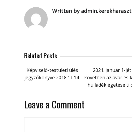
Written by admin.kerekharaszt
Related Posts
Képviselő-testületi ülés
2021. január 1-jét
jegyzőkönyve 2018.11.14.
követően az avar és k
hulladék égetése til
Leave a Comment