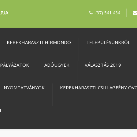
(37) 541 434
KEREKHARASZTI HÍRMONDÓ
TELEPÜLÉSÜNKRŐL
PÁLYÁZATOK
ADÓÜGYEK
VÁLASZTÁS 2019
NYOMTATVÁNYOK
KEREKHARASZTI CSILLAGFÉNY ÓV
M