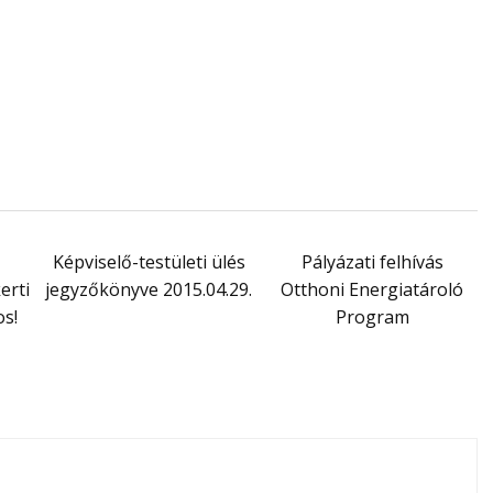
Képviselő-testületi ülés
Pályázati felhívás
erti
jegyzőkönyve 2015.04.29.
Otthoni Energiatároló
os!
Program