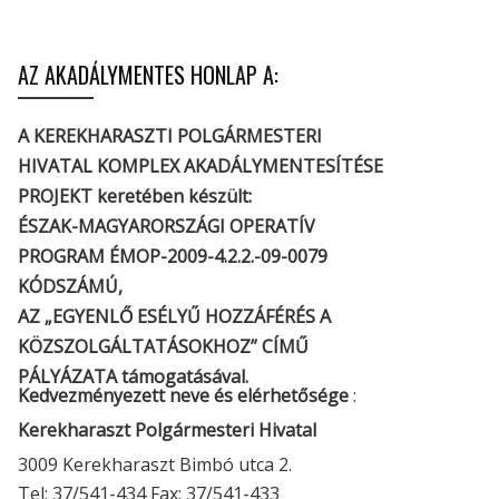
AZ AKADÁLYMENTES HONLAP A:
A KEREKHARASZTI POLGÁRMESTERI
HIVATAL KOMPLEX AKADÁLYMENTESÍTÉSE
PROJEKT keretében készült:
ÉSZAK-MAGYARORSZÁGI OPERATÍV
PROGRAM ÉMOP-2009-4.2.2.-09-0079
KÓDSZÁMÚ,
AZ „EGYENLŐ ESÉLYŰ HOZZÁFÉRÉS A
KÖZSZOLGÁLTATÁSOKHOZ” CÍMŰ
PÁLYÁZATA támogatásával.
Kedvezményezett neve és elérhetősége
:
Kerekharaszt Polgármesteri Hivatal
3009 Kerekharaszt Bimbó utca 2.
Tel: 37/541-434 Fax: 37/541-433