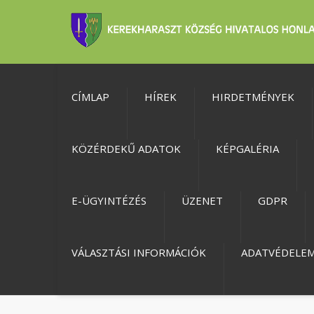
CÍMLAP
HÍREK
HIRDETMÉNYEK
KÖZÉRDEKŰ ADATOK
KÉPGALÉRIA
E-ÜGYINTÉZÉS
ÜZENET
GDPR
VÁLASZTÁSI INFORMÁCIÓK
ADATVÉDELE