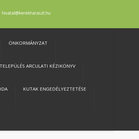
hivatal@kerekharaszt.hu
ÖNKORMÁNYZAT
TELEPÜLÉS ARCULATI KÉZIKÖNYV
ODA
KUTAK ENGEDÉLYEZTETÉSE