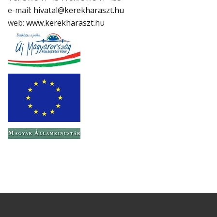
e-mail:
hivatal@kerekharaszt.hu
web:
www.kerekharaszt.hu