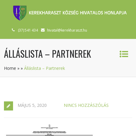
(37) 541 434
hivatal@kerekharaszt.hu
ÁLLÁSLISTA – PARTNEREK
Home
»
»
Álláslista – Partnerek
MÁJUS 5, 2020
NINCS HOZZÁSZÓLÁS