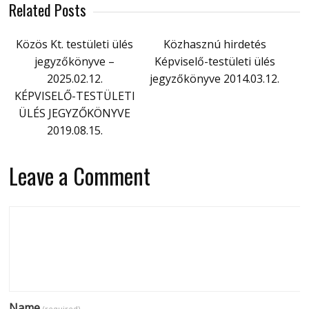
Related Posts
Közös Kt. testületi ülés
Közhasznú hirdetés
jegyzőkönyve –
Képviselő-testületi ülés
2025.02.12.
jegyzőkönyve 2014.03.12.
KÉPVISELŐ-TESTÜLETI
ÜLÉS JEGYZŐKÖNYVE
2019.08.15.
Leave a Comment
Name
(required)