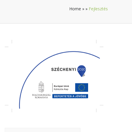
Home
»
»
Fejlesztés