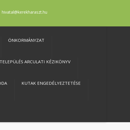
hivatal@kerekharaszt.hu
ÖNKORMÁNYZAT
TELEPÜLÉS ARCULATI KÉZIKÖNYV
ODA
KUTAK ENGEDÉLYEZTETÉSE