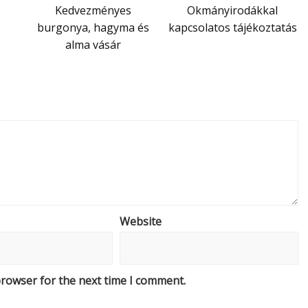
Kedvezményes
Okmányirodákkal
burgonya, hagyma és
kapcsolatos tájékoztatás
alma vásár
Website
browser for the next time I comment.