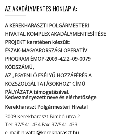
AZ AKADÁLYMENTES HONLAP A:
A KEREKHARASZTI POLGÁRMESTERI
HIVATAL KOMPLEX AKADÁLYMENTESÍTÉSE
PROJEKT keretében készült:
ÉSZAK-MAGYARORSZÁGI OPERATÍV
PROGRAM ÉMOP-2009-4.2.2.-09-0079
KÓDSZÁMÚ,
AZ „EGYENLŐ ESÉLYŰ HOZZÁFÉRÉS A
KÖZSZOLGÁLTATÁSOKHOZ” CÍMŰ
PÁLYÁZATA támogatásával.
Kedvezményezett neve és elérhetősége
:
Kerekharaszt Polgármesteri Hivatal
3009 Kerekharaszt Bimbó utca 2.
Tel: 37/541-434 Fax: 37/541-433
e-mail:
hivatal@kerekharaszt.hu