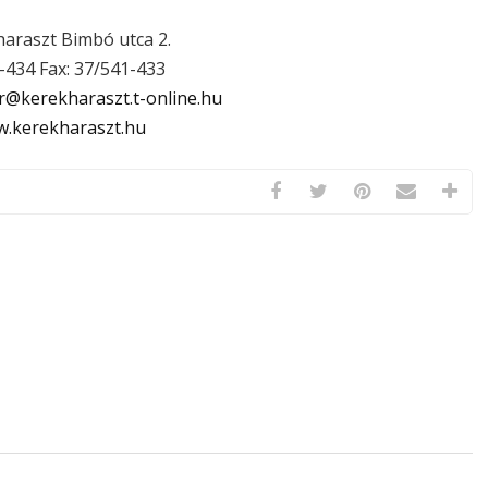
araszt Bimbó utca 2.
-434 Fax: 37/541-433
@kerekharaszt.t-online.hu
.kerekharaszt.hu