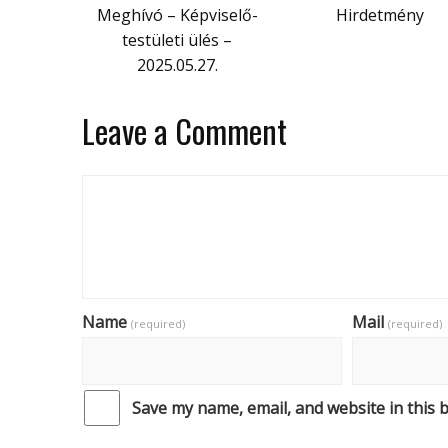
Meghívó – Képviselő-
Hirdetmény
testületi ülés –
2025.05.27.
Leave a Comment
Name
Mail
(required)
(required)
Save my name, email, and website in this 