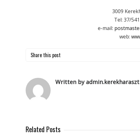
3009 Kerekh
Tel: 37/541
e-mail:
postmaster
web:
www
Share this post
Written by admin.kerekharaszt
Related Posts