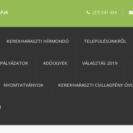
(37) 541 434
KEREKHARASZTI HÍRMONDÓ
TELEPÜLÉSÜNKRŐL
PÁLYÁZATOK
ADÓÜGYEK
VÁLASZTÁS 2019
NYOMTATVÁNYOK
KEREKHARASZTI CSILLAGFÉNY ÓV
M