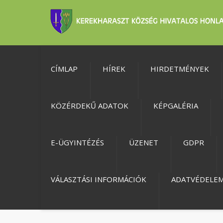
CÍMLAP
HÍREK
HIRDETMÉNYEK
KÖZÉRDEKŰ ADATOK
KÉPGALÉRIA
E-ÜGYINTÉZÉS
ÜZENET
GDPR
VÁLASZTÁSI INFORMÁCIÓK
ADATVÉDELE