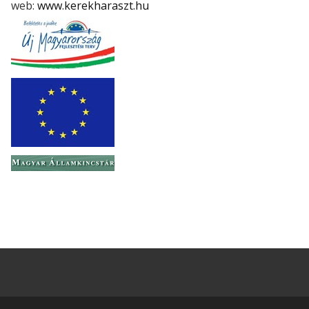
web:
www.kerekharaszt.hu