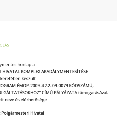
ZÓLÁS
ymentes honlap a :
I HIVATAL KOMPLEX AKADÁLYMENTESÍTÉSE
keretében készült:
OGRAM ÉMOP-2009-4.2.2.-09-0079 KÓDSZÁMÚ,
OLGÁLTATÁSOKHOZ” CÍMŰ PÁLYÁZATA támogatásával.
t neve és elérhetősége
:
 Polgármesteri Hivatal