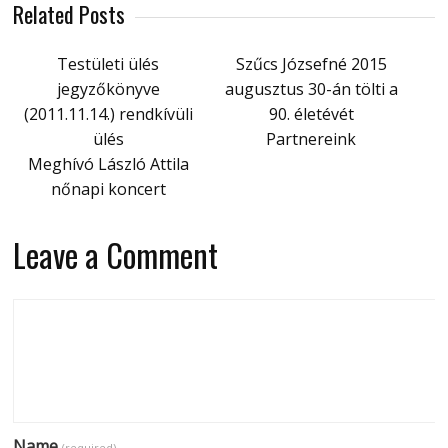
Related Posts
Testületi ülés
Szűcs Józsefné 2015
jegyzőkönyve
augusztus 30-án tölti a
(2011.11.14.) rendkívüli
90. életévét
ülés
Partnereink
Meghívó László Attila
nőnapi koncert
Leave a Comment
Name
(required)