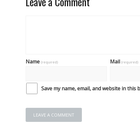
Leave a Comment
Name
Mail
(required)
(required)
Save my name, email, and website in this 