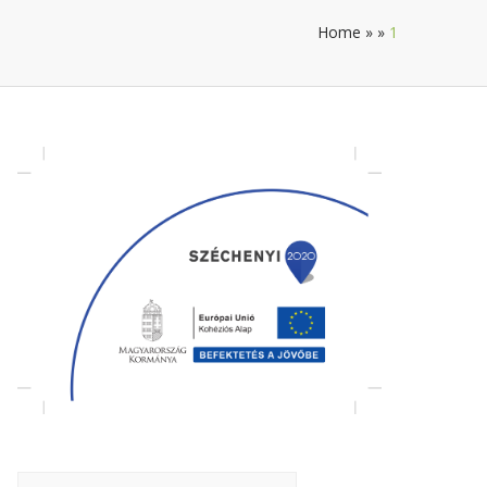
Home
»
»
1