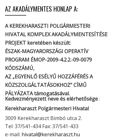
AZ AKADÁLYMENTES HONLAP A:
A KEREKHARASZTI POLGÁRMESTERI
HIVATAL KOMPLEX AKADÁLYMENTESÍTÉSE
PROJEKT keretében készült:
ÉSZAK-MAGYARORSZÁGI OPERATÍV
PROGRAM ÉMOP-2009-4.2.2.-09-0079
KÓDSZÁMÚ,
AZ „EGYENLŐ ESÉLYŰ HOZZÁFÉRÉS A
KÖZSZOLGÁLTATÁSOKHOZ” CÍMŰ
PÁLYÁZATA támogatásával.
Kedvezményezett neve és elérhetősége
:
Kerekharaszt Polgármesteri Hivatal
3009 Kerekharaszt Bimbó utca 2.
Tel: 37/541-434 Fax: 37/541-433
e-mail:
hivatal@kerekharaszt.hu