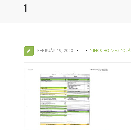
1
FEBRUÁR 19, 2020
NINCS HOZZÁSZÓLÁ