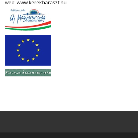
web:
www.kerekharaszt.hu