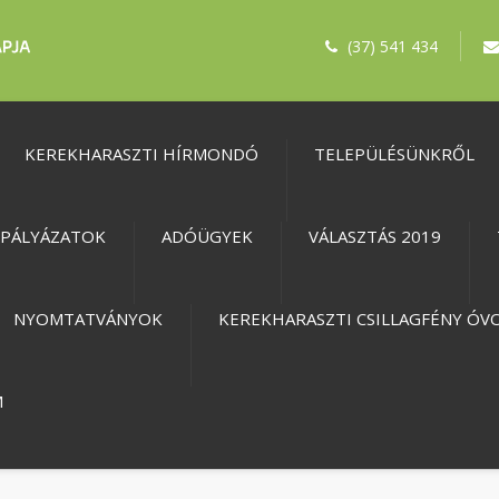
(37) 541 434
KEREKHARASZTI HÍRMONDÓ
TELEPÜLÉSÜNKRŐL
PÁLYÁZATOK
ADÓÜGYEK
VÁLASZTÁS 2019
NYOMTATVÁNYOK
KEREKHARASZTI CSILLAGFÉNY ÓV
M