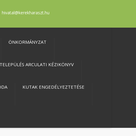
hivatal@kerekharaszt.hu
ÖNKORMÁNYZAT
TELEPÜLÉS ARCULATI KÉZIKÖNYV
ODA
KUTAK ENGEDÉLYEZTETÉSE