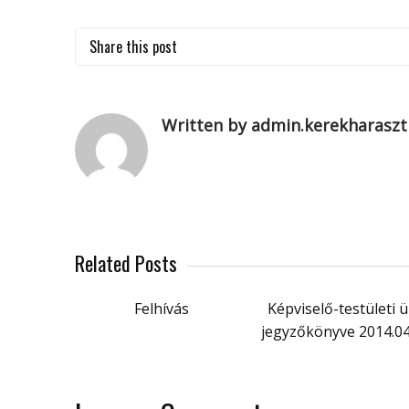
Share this post
Written by admin.kerekharaszt
Related Posts
Felhívás
Képviselő-testületi ü
jegyzőkönyve 2014.04