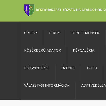
CÍMLAP
HÍREK
HIRDETMÉNYEK
KÖZÉRDEKŰ ADATOK
KÉPGALÉRIA
E-ÜGYINTÉZÉS
ÜZENET
GDPR
VÁLASZTÁSI INFORMÁCIÓK
ADATVÉDELE