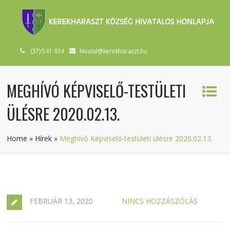
(37) 541 434
hivatal@kerekharaszt.hu
MEGHÍVÓ KÉPVISELŐ-TESTÜLETI
ÜLÉSRE 2020.02.13.
Home
»
Hírek
»
Meghívó Képviselő-testületi ülésre 2020.02.13.
FEBRUÁR 13, 2020
NINCS HOZZÁSZÓLÁS