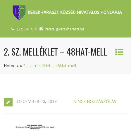
(37) 541 434
hivatal@kerekharaszt.hu
2. SZ. MELLÉKLET – 48HAT-MELL
Home
»
»
2. sz. melléklet – 48Hat-mell
DECEMBER 20, 2019
NINCS HOZZÁSZÓLÁS