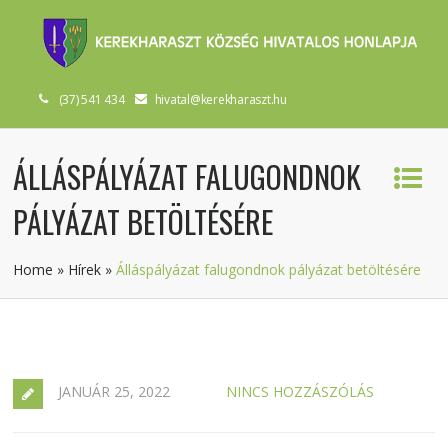
(37) 541 434
hivatal@kerekharaszt.hu
ÁLLÁSPÁLYÁZAT FALUGONDNOK
PÁLYÁZAT BETÖLTÉSÉRE
Home
»
Hírek
»
Álláspályázat falugondnok pályázat betöltésére
JANUÁR 25, 2022
NINCS HOZZÁSZÓLÁS