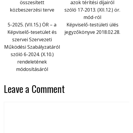
összesített
azok térítési díjairól
közbeszerzési terve
szóló 17-2013. (XII.12.) ör.
mód-ról
5-2025. (VII.15.) ÖR – a
Képviselő-testületi ülés
Képviselő-tesetület és
jegyzőkönyve 2018.02.28.
szervei Szervezeti
Működési Szabályzatáról
szóló 6-2024. (X.10.)
rendeletének
módosításáról
Leave a Comment