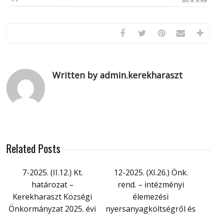
Written by admin.kerekharaszt
Related Posts
7-2025. (II.12.) Kt.
12-2025. (XI.26.) Önk.
határozat –
rend. – intézményi
Kerekharaszt Községi
élemezési
Önkormányzat 2025. évi
nyersanyagköltségről és